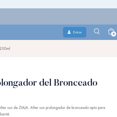
Entrar
0
 200ml
olongador del Bronceado
ter sun de ZIAJA. After sun prolongador de bronceado apto para
karité.