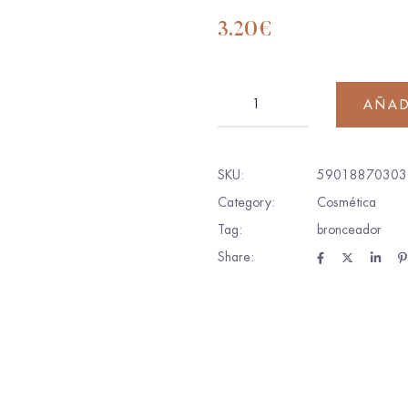
3.20
€
AÑAD
SKU:
59018870303
Category:
Cosmética
Tag:
bronceador
Share: