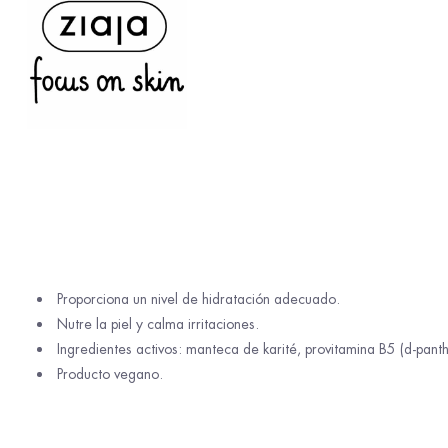
Proporciona un nivel de hidratación adecuado.
Nutre la piel y calma irritaciones.
Ingredientes activos: manteca de karité, provitamina B5 (d-panth
Producto vegano.