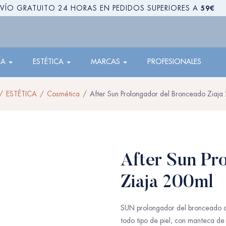
59€
VÍO GRATUITO 24 HORAS EN PEDIDOS SUPERIORES A
ÍA
ESTÉTICA
MARCAS
PROFESIONALES
ESTÉTICA
Cosmética
After Sun Prolongador del Bronceado Ziaja
After Sun Pr
Ziaja 200ml
SUN prolongador del bronceado af
todo tipo de piel, con manteca de 