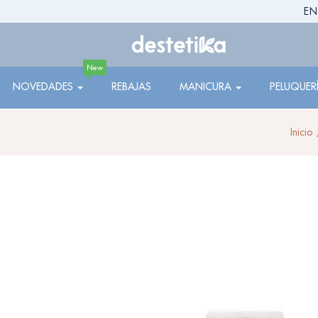
EN
New
NOVEDADES
REBAJAS
MANICURA
PELUQUER
Inicio