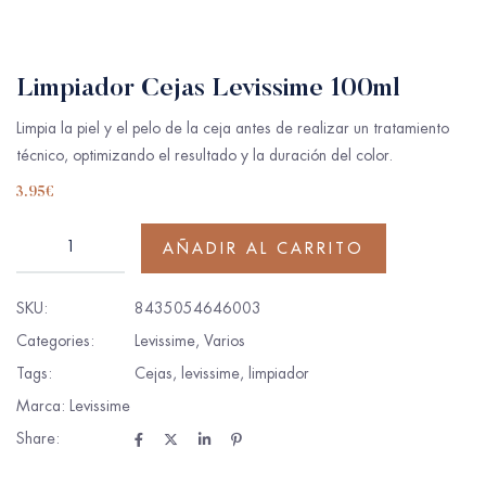
Limpiador Cejas Levissime 100ml
Limpia la piel y el pelo de la ceja antes de realizar un tratamiento
técnico, optimizando el resultado y la duración del color.
3.95
€
AÑADIR AL CARRITO
SKU:
8435054646003
Categories:
Levissime
,
Varios
Tags:
Cejas
,
levissime
,
limpiador
Marca:
Levissime
Share: