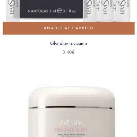
AÑADIR AL CARRITO
Glycolev Levissime
3.40
€