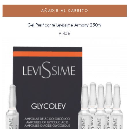
AÑADIR AL CARRITO
Gel Purificante Levissime Armony 250ml
9.45
€