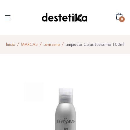
0
Inicio
MARCAS
Levissime
Limpiador Cejas Levissime 100ml