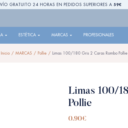
59€
VÍO GRATUITO 24 HORAS EN PEDIDOS SUPERIORES A
ÍA
ESTÉTICA
MARCAS
PROFESIONALES
Inicio
MARCAS
Pollie
Limas 100/180 Gris 2 Caras Rombo Pollie
Limas 100/18
Pollie
0.90
€