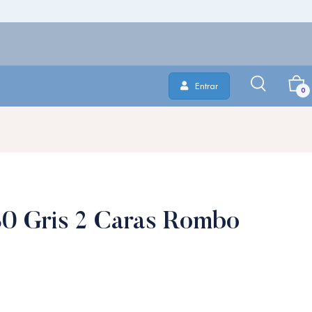
Entrar
0
0 Gris 2 Caras Rombo