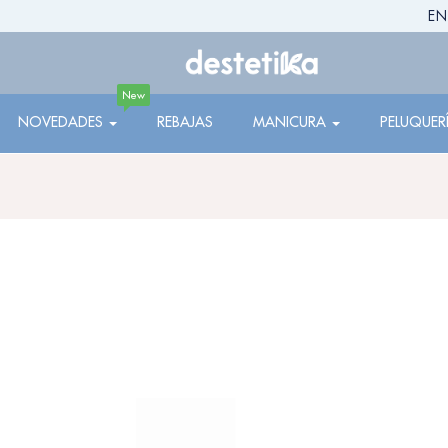
EN
New
NOVEDADES
REBAJAS
MANICURA
PELUQUER