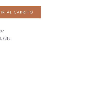
IR AL CARRITO
07
S
,
Pollie