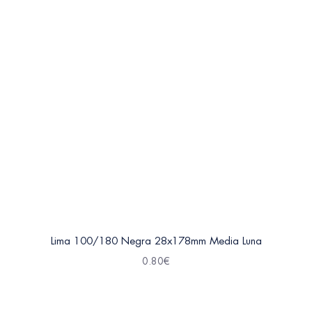
Lima 100/180 Negra 28x178mm Media Luna
0.80
€