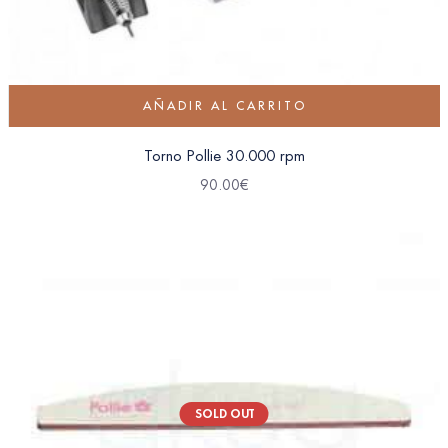
AÑADIR AL CARRITO
Torno Pollie 30.000 rpm
90.00
€
SOLD OUT