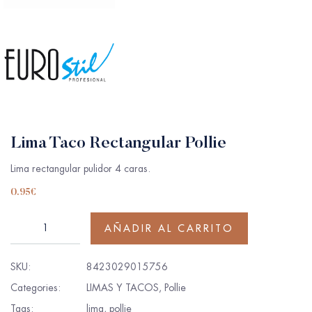
Lima Taco Rectangular Pollie
Lima rectangular pulidor 4 caras.
0.95
€
AÑADIR AL CARRITO
SKU:
8423029015756
Categories:
LIMAS Y TACOS
,
Pollie
Tags:
lima
,
pollie