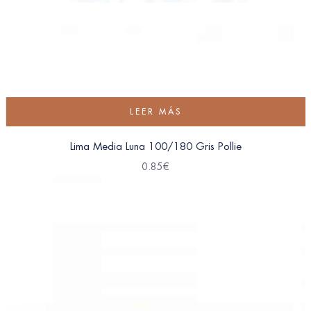
LEER MÁS
Lima Media Luna 100/180 Gris Pollie
0.85
€