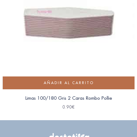
AÑADIR AL CARRITO
Limas 100/180 Gris 2 Caras Rombo Pollie
0.90
€