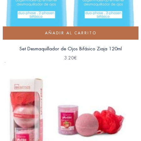
AÑADIR AL CARRITO
Set Desmaquillador de Ojos Bifásico Ziaja 120ml
3.20
€