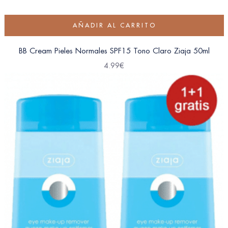
AÑADIR AL CARRITO
BB Cream Pieles Normales SPF15 Tono Claro Ziaja 50ml
4.99
€