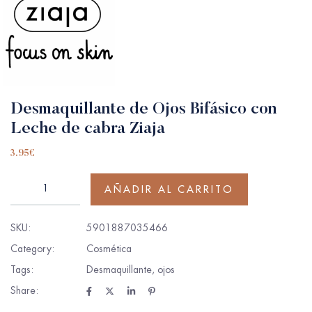
Desmaquillante de Ojos Bifásico con
Leche de cabra Ziaja
3.95
€
AÑADIR AL CARRITO
SKU:
5901887035466
Category:
Cosmética
Tags:
Desmaquillante
,
ojos
Share: