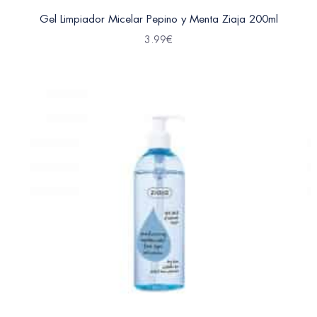
Gel Limpiador Micelar Pepino y Menta Ziaja 200ml
3.99
€