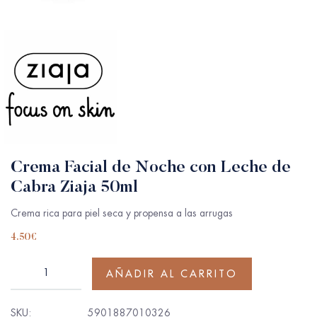
Crema Facial de Noche con Leche de
Cabra Ziaja 50ml
Crema rica para piel seca y propensa a las arrugas
4.50
€
AÑADIR AL CARRITO
SKU:
5901887010326