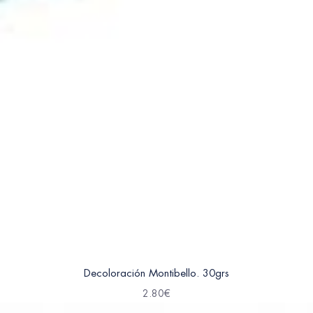
Decoloración Montibello. 30grs
2.80
€