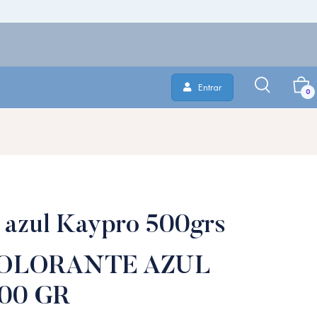
Entrar
0
 azul Kaypro 500grs
OLORANTE AZUL
00 GR