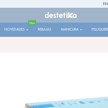
EN
New
NOVEDADES
REBAJAS
MANICURA
PELUQUER