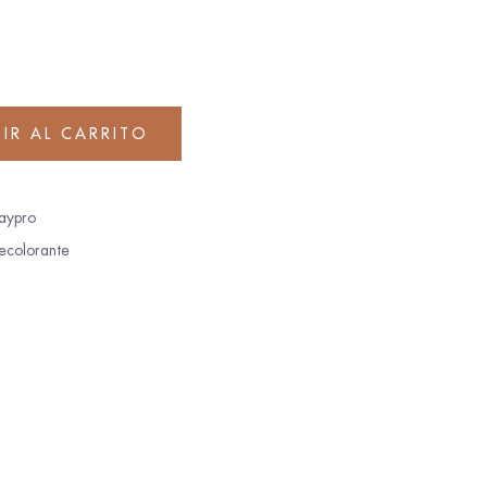
IR AL CARRITO
aypro
ecolorante