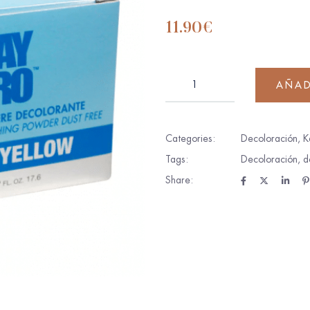
11.90
€
AÑAD
Categories:
Decoloración
,
K
Tags:
Decoloración
,
d
Share: