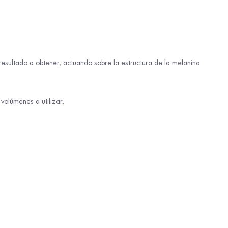
l resultado a obtener, actuando sobre la estructura de la melanina
olúmenes a utilizar.