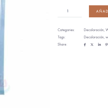
AÑAD
Categories:
Decoloración
,
W
Tags:
Decoloración
,
w
Share: