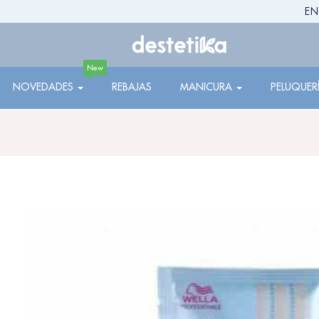
EN
New
NOVEDADES
REBAJAS
MANICURA
PELUQUER