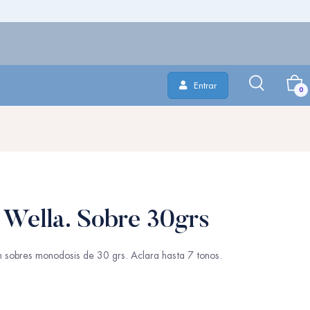
Entrar
0
 Wella. Sobre 30grs
 sobres monodosis de 30 grs. Aclara hasta 7 tonos.