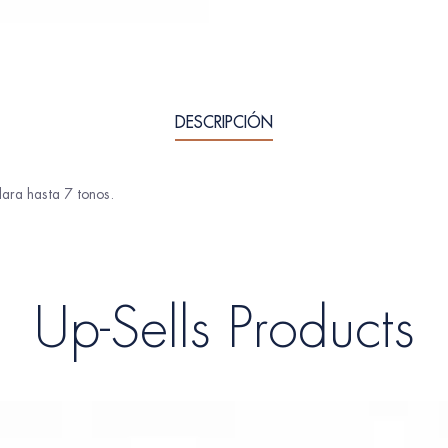
DESCRIPCIÓN
lara hasta 7 tonos.
Up-Sells Products