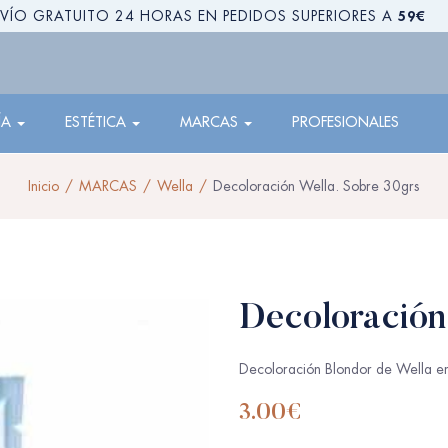
59€
VÍO GRATUITO 24 HORAS EN PEDIDOS SUPERIORES A
ÍA
ESTÉTICA
MARCAS
PROFESIONALES
Inicio
MARCAS
Wella
Decoloración Wella. Sobre 30grs
Decoloración
Decoloración Blondor de Wella en
3.00
€