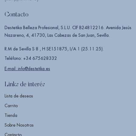
Contacto
Destetika Belleza Profesional, S.L.U. CIF B24812216. Avenida Jesús
Nazareno, 4, 41730, Las Cabezas de San Juan, Sevilla.
R.M de Sevilla S 8 , H SE151875, I/A 1 (25.11.25).
Teléfono: +34 675628332
E-mail: info@destetika.es
Links de interés
Lista de deseos
Carrito
Tienda
Sobre Nosotros
Contacto