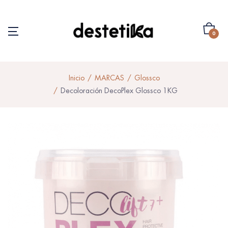
0
Inicio
MARCAS
Glossco
Decoloración DecoPlex Glossco 1KG