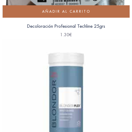
AÑADIR AL CARRITO
Decoloración Profesional Techline 25grs
1.30
€