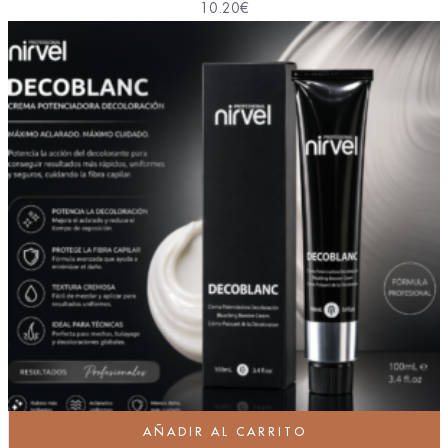
10.20
€
AÑADIR AL CARRITO