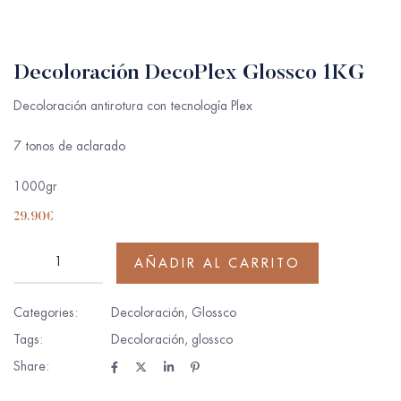
Decoloración DecoPlex Glossco 1KG
Decoloración antirotura con tecnología Plex
7 tonos de aclarado
1000gr
29.90
€
AÑADIR AL CARRITO
Categories:
Decoloración
,
Glossco
Tags:
Decoloración
,
glossco
Share: