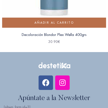
AÑADIR AL CARRITO
Decoloración Blondor Plex Wella 400grs
30.90
€
Apúntate a la Newsletter
[sibwp_form id=3]