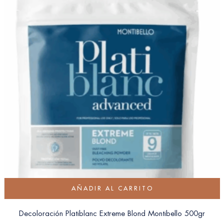
AÑADIR AL CARRITO
Decoloración Platiblanc Extreme Blond Montibello 500gr