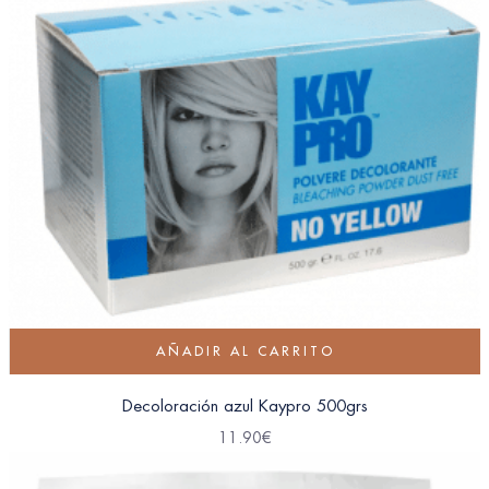
AÑADIR AL CARRITO
Decoloración azul Kaypro 500grs
11.90
€