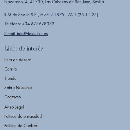
Nazareno, 4, 41730, Las Cabezas de San Juan, Sevilla.
R.M de Sevilla S 8 , H SE151875, I/A 1 (25.11.25).
Teléfono: +34 675628332
E-mail: info@destetika.es
Links de interés
Lista de deseos
Carrito
Tienda
Sobre Nosotros
Contacto
Aviso Legal
Política de privacidad
Política de Cookies