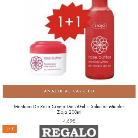
AÑADIR AL CARRITO
Manteca De Rosa Crema Dia 50ml + Solución Micelar
Ziaja 200ml
4.65
€
-14 %