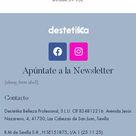
Apúntate a la Newsletter
[sibwp_form id=3]
Contacto
Destetika Belleza Profesional, S.L.U. CIF B24812216. Avenida Jesús
Nazareno, 4, 41730, Las Cabezas de San Juan, Sevilla.
R.M de Sevilla S 8 , H SE151875, I/A 1 (25.11.25).