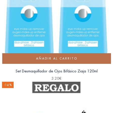
AÑADIR AL CARRITO
Set Desmaquillador de Ojos Bifásico Ziaja 120ml
3.20
€
-14 %