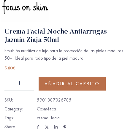
Crema Facial Noche Antiarrugas
Jazmín Ziaja 50ml
Emulsión nutritiva de lujo para la protección de las pieles maduras
50+. Ideal para todo tipo de la piel madura.
5.60
€
AÑADIR AL CARRITO
SKU:
5901887026785
Category:
Cosmética
Tags:
crema
,
facial
Share: