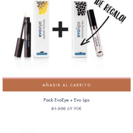
AÑADIR AL CARRITO
Pack EvoEye + Evo Lips
81.50
€
69.90
€