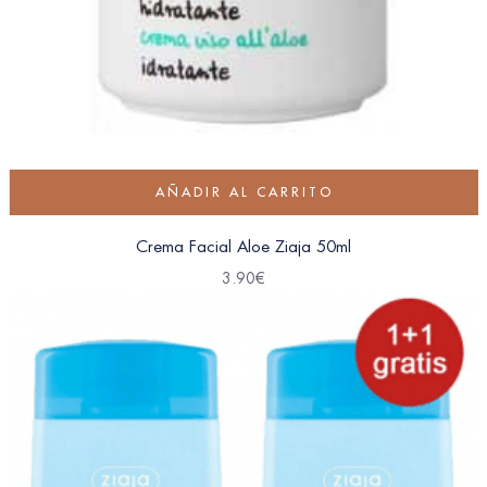
AÑADIR AL CARRITO
Crema Facial Aloe Ziaja 50ml
3.90
€