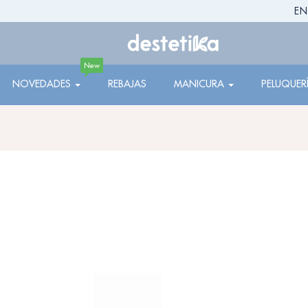
EN
New
NOVEDADES
REBAJAS
MANICURA
PELUQUER