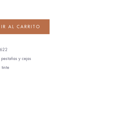
IR AL CARRITO
622
s pestañas y cejas
,
tinte