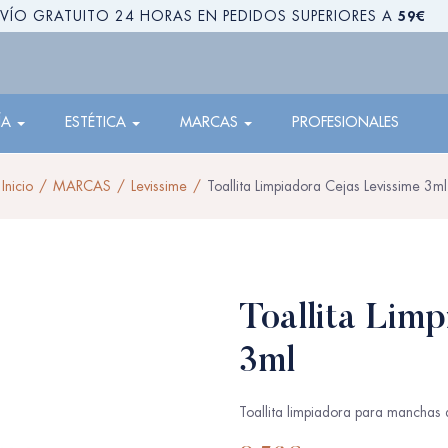
59€
VÍO GRATUITO 24 HORAS EN PEDIDOS SUPERIORES A
ÍA
ESTÉTICA
MARCAS
PROFESIONALES
Inicio
MARCAS
Levissime
Toallita Limpiadora Cejas Levissime 3ml
Toallita Lim
3ml
Toallita limpiadora para manchas d