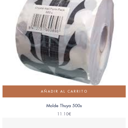
AÑADIR AL CARRITO
Molde Thuya 500u
11.10
€