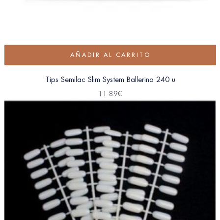
AÑADIR AL CARRITO
Tips Semilac Slim System Ballerina 240 u
11.89
€