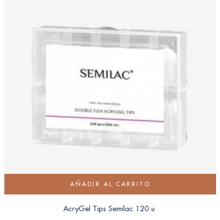
AÑADIR AL CARRITO
AcryGel Tips Semilac 120 u.