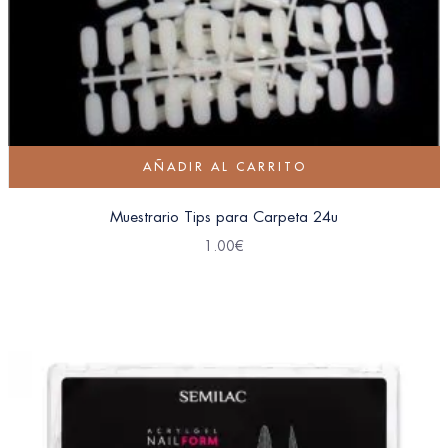
AÑADIR AL CARRITO
Muestrario Tips para Carpeta 24u
1.00
€