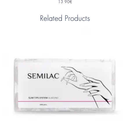
13.90
€
Related Products