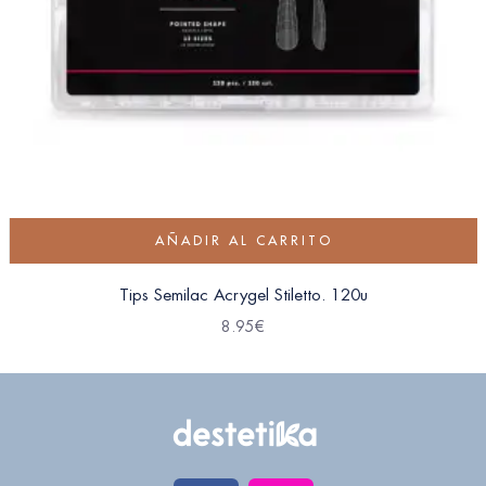
AÑADIR AL CARRITO
Tips Semilac Acrygel Stiletto. 120u
8.95
€