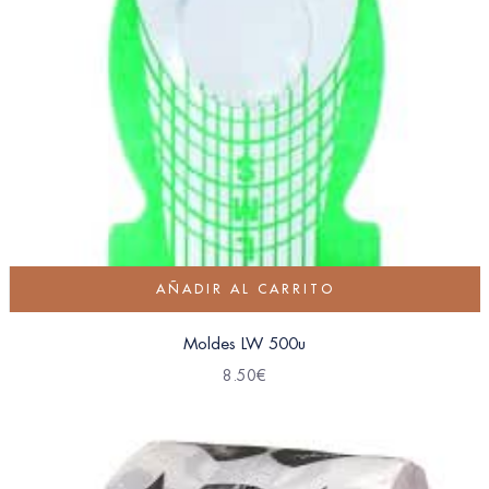
AÑADIR AL CARRITO
Moldes LW 500u
8.50
€