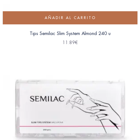
AÑADIR AL CARRITO
Tips Semilac Slim System Almond 240 u
11.89
€