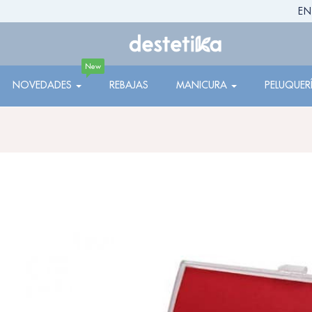
EN
New
NOVEDADES
REBAJAS
MANICURA
PELUQUER