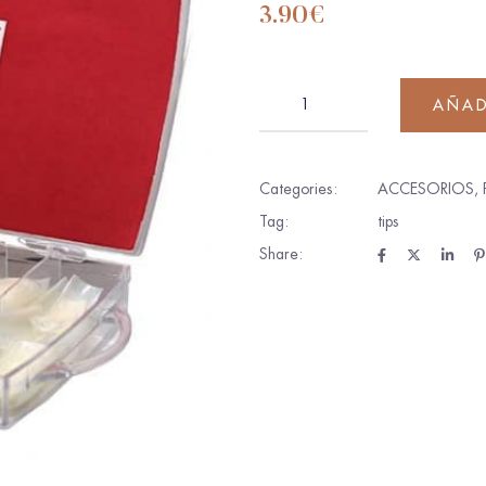
3.90
€
AÑAD
Categories:
ACCESORIOS
,
Tag:
tips
Share: