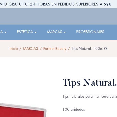
59€
VÍO GRATUITO 24 HORAS EN PEDIDOS SUPERIORES A
ÍA
ESTÉTICA
MARCAS
PROFESIONALES
Inicio
MARCAS
Perfect Beauty
Tips Natural. 100u. PB
Tips Natural
Tips naturales para manicura acríl
100 unidades