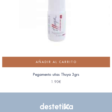
AÑADIR AL CARRITO
Pegamento uñas Thuya 3grs
1.90
€