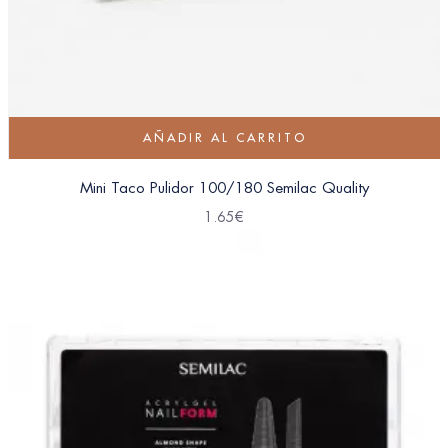
AÑADIR AL CARRITO
Mini Taco Pulidor 100/180 Semilac Quality
1.65
€