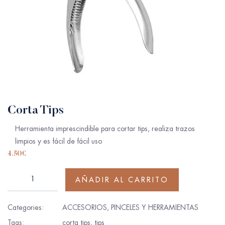
Corta Tips
Herramienta imprescindible para cortar tips, realiza trazos
limpios y es fácil de fácil uso
4.50
€
AÑADIR AL CARRITO
Categories:
ACCESORIOS
,
PINCELES Y HERRAMIENTAS
Tags:
corta tips
,
tips