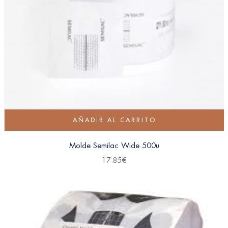
AÑADIR AL CARRITO
Molde Semilac Wide 500u
17.85
€