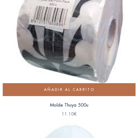
AÑADIR AL CARRITO
Molde Thuya 500u
11.10
€