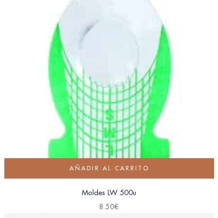
AÑADIR AL CARRITO
Moldes LW 500u
8.50
€