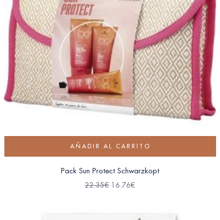
AÑADIR AL CARRITO
Pack Sun Protect Schwarzkopt
22.35
€
16.76
€