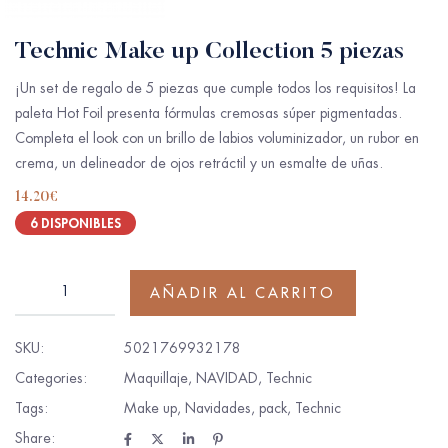
Technic Make up Collection 5 piezas
¡Un set de regalo de 5 piezas que cumple todos los requisitos! La
paleta Hot Foil presenta fórmulas cremosas súper pigmentadas.
Completa el look con un brillo de labios voluminizador, un rubor en
crema, un delineador de ojos retráctil y un esmalte de uñas.
14.20
€
6 DISPONIBLES
AÑADIR AL CARRITO
SKU:
5021769932178
Categories:
Maquillaje
,
NAVIDAD
,
Technic
Tags:
Make up
,
Navidades
,
pack
,
Technic
Share: