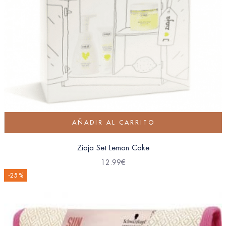
AÑADIR AL CARRITO
Ziaja Set Lemon Cake
12.99
€
-25 %