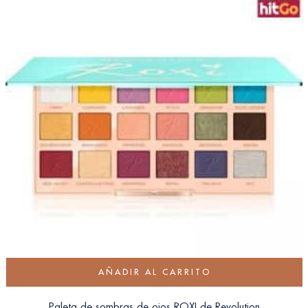
AÑADIR AL CARRITO
Paleta de sombras de ojos ROXI de Revolution