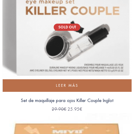
SOLD OUT
LEER MÁS
Set de maquillaje para ojos Killer Couple Inglot
29.90
€
25.95
€