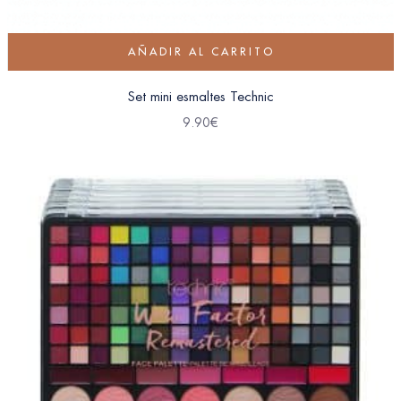
AÑADIR AL CARRITO
Set mini esmaltes Technic
9.90
€