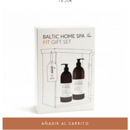
16.50
€
AÑADIR AL CARRITO