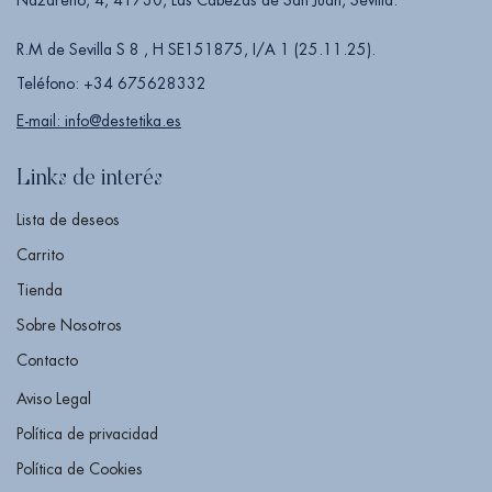
R.M de Sevilla S 8 , H SE151875, I/A 1 (25.11.25).
Teléfono: +34 675628332
E-mail: info@destetika.es
Links de interés
Lista de deseos
Carrito
Tienda
Sobre Nosotros
Contacto
Aviso Legal
Política de privacidad
Política de Cookies