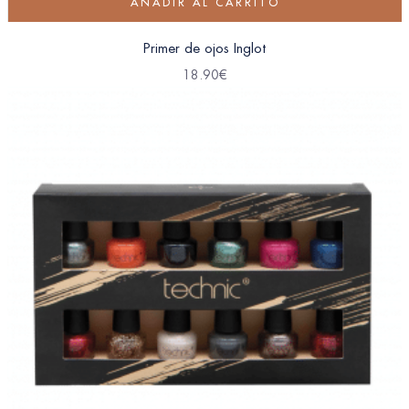
AÑADIR AL CARRITO
Primer de ojos Inglot
18.90
€