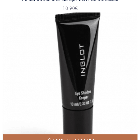
10.90
€