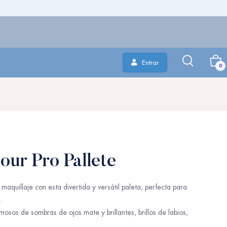
Entrar
0
our Pro Pallete
 maquillaje con esta divertida y versátil paleta, perfecta para
.
mosos de sombras de ojos mate y brillantes, brillos de labios,