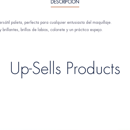
DESCRIPCIÓN
ersátil paleta, perfecta para cualquier entusiasta del maquillaje.
illantes, brillos de labios, colorete y un práctico espejo.
Up-Sells Products