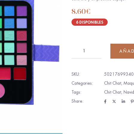
8.60
€
6 DISPONIBLES
AÑAD
SKU:
50217699340
Categories:
Chit Chat
,
Maqui
Tags:
Chit Chat
,
Navi
Share: