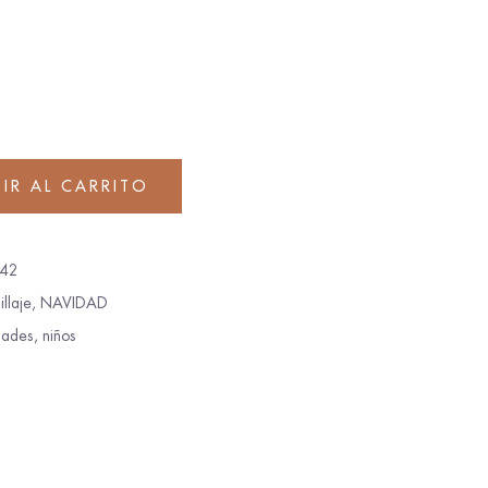
IR AL CARRITO
42
llaje
,
NAVIDAD
dades
,
niños