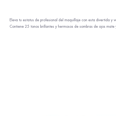
Eleva tu estatus de profesional del maquillaje con esta divertida y v
Contiene 25 tonos brillantes y hermosos de sombras de ojos mate y br