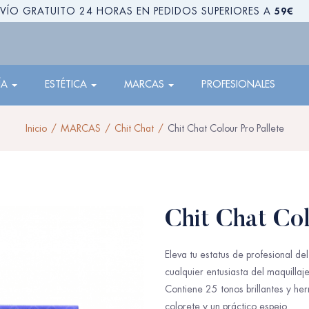
59€
VÍO GRATUITO 24 HORAS EN PEDIDOS SUPERIORES A
ÍA
ESTÉTICA
MARCAS
PROFESIONALES
Inicio
MARCAS
Chit Chat
Chit Chat Colour Pro Pallete
Chit Chat Col
Eleva tu estatus de profesional del
cualquier entusiasta del maquillaje
Contiene 25 tonos brillantes y her
colorete y un práctico espejo.