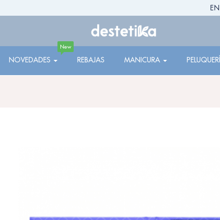
EN
New
NOVEDADES
REBAJAS
MANICURA
PELUQUER