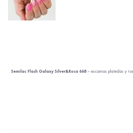
Semilac Flash Galaxy Silver&Rosa 668
– escamas platedas y ro