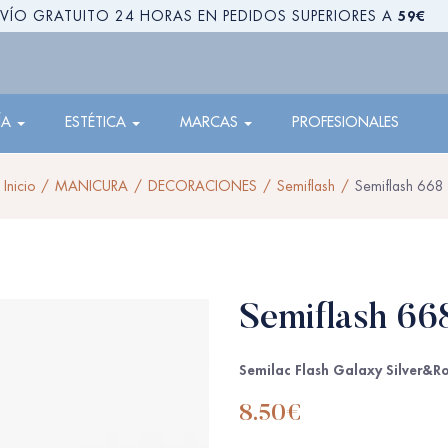
59€
VÍO GRATUITO 24 HORAS EN PEDIDOS SUPERIORES A
ÍA
ESTÉTICA
MARCAS
PROFESIONALES
Inicio
MANICURA
DECORACIONES
Semiflash
Semiflash 668
Semiflash 66
Semilac Flash Galaxy Silver&R
8.50
€