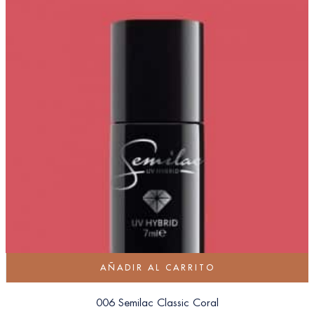
AÑADIR AL CARRITO
006 Semilac Classic Coral