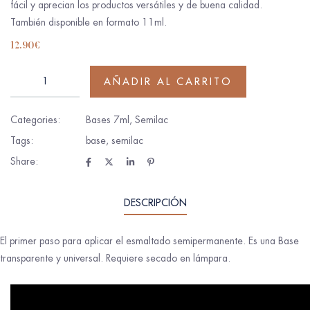
fácil y aprecian los productos versátiles y de buena calidad.
También disponible en formato 11ml.
12.90
€
AÑADIR AL CARRITO
Categories:
Bases 7ml
,
Semilac
Tags:
base
,
semilac
Share:
DESCRIPCIÓN
El primer paso para aplicar el esmaltado semipermanente. Es una Base
transparente y universal. Requiere secado en lámpara.