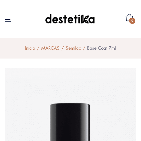
0
Inicio
MARCAS
Semilac
Base Coat 7ml