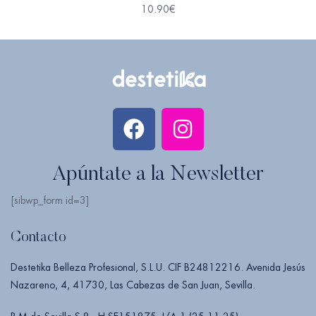
10.90
€
Apúntate a la Newsletter
[sibwp_form id=3]
Contacto
Destetika Belleza Profesional, S.L.U. CIF B24812216. Avenida Jesús
Nazareno, 4, 41730, Las Cabezas de San Juan, Sevilla.