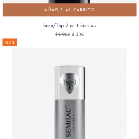
AÑADIR AL CARRITO
Base/Top 2 en 1 Semilac
11.90
€
8.33
€
-30 %