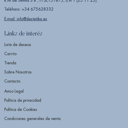
R.M de Sevilla S 8 , H SE151875, I/A 1 (25.11.25).
Teléfono: +34 675628332
E-mail: info@destetika.es
Links de interés
Lista de deseos
Carrito
Tienda
Sobre Nosotros
Contacto
Aviso Legal
Política de privacidad
Política de Cookies
Condiciones generales de venta