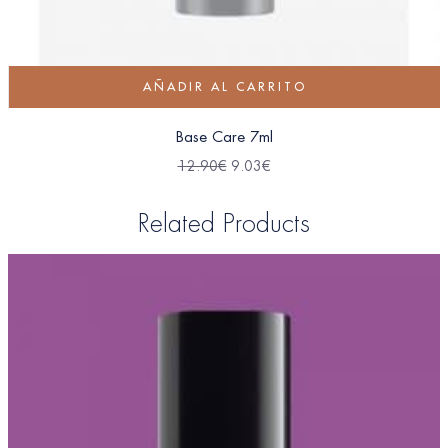
AÑADIR AL CARRITO
Base Care 7ml
12.90
€
9.03
€
Related Products