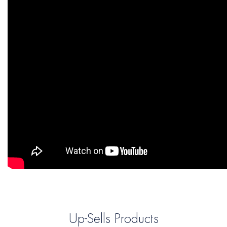
Up-Sells Products