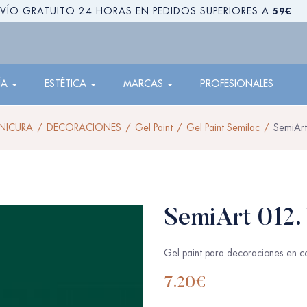
59€
VÍO GRATUITO 24 HORAS EN PEDIDOS SUPERIORES A
ÍA
ESTÉTICA
MARCAS
PROFESIONALES
NICURA
DECORACIONES
Gel Paint
Gel Paint Semilac
SemiArt
SemiArt 012.
Gel paint para decoraciones en co
7.20
€