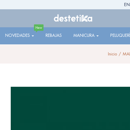
EN
New
NOVEDADES
REBAJAS
MANICURA
PELUQUER
Inicio
MA