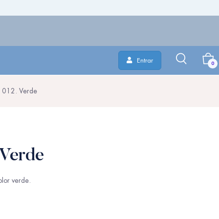
Entrar
0
 012. Verde
 Verde
lor verde.