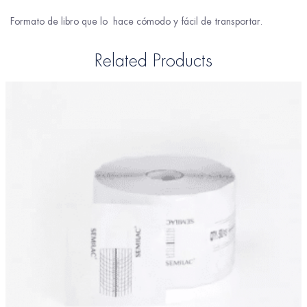
Formato de libro que lo hace cómodo y fácil de transportar.
Related Products