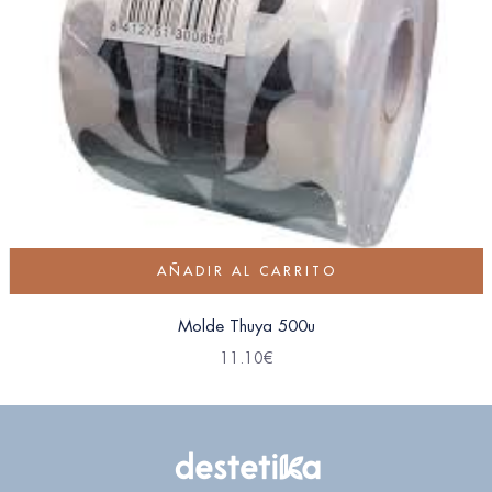
AÑADIR AL CARRITO
Molde Thuya 500u
11.10
€