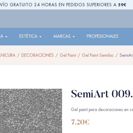
59€
VÍO GRATUITO 24 HORAS EN PEDIDOS SUPERIORES A
ÍA
ESTÉTICA
MARCAS
PROFESIONALES
NICURA
DECORACIONES
Gel Paint
Gel Paint Semilac
SemiAr
SemiArt 009.
Gel paint para decoraciones en co
7.20
€