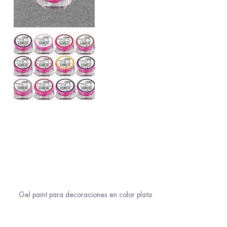
Gel paint para decoraciones en color plata.