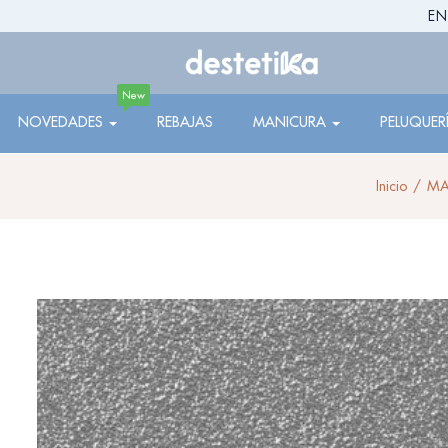
EN
New
NOVEDADES
REBAJAS
MANICURA
PELUQUER
Inicio
MA