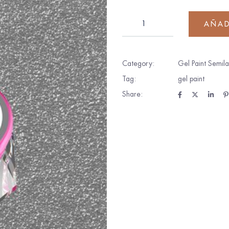
AÑAD
Category:
Gel Paint Semil
Tag:
gel paint
Share: