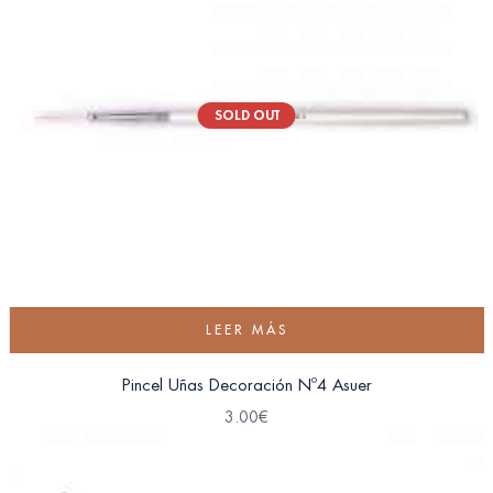
SOLD OUT
LEER MÁS
Pincel Uñas Decoración Nº4 Asuer
3.00
€