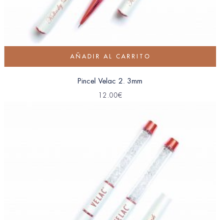
AÑADIR AL CARRITO
Pincel Velac 2. 3mm
12.00
€