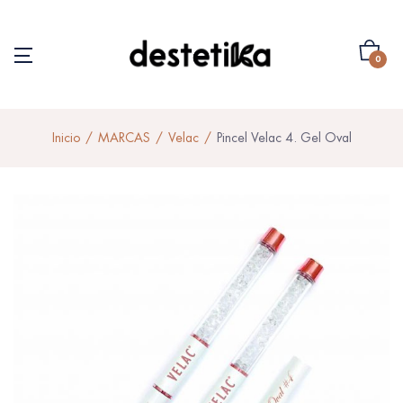
0
Inicio
MARCAS
Velac
Pincel Velac 4. Gel Oval