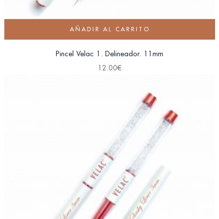
AÑADIR AL CARRITO
Pincel Velac 1. Delineador. 11mm
12.00
€