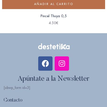
AÑADIR AL CARRITO
Pincel Thuya 0,5
4.50
€
Apúntate a la Newsletter
[sibwp_form id=3]
Contacto