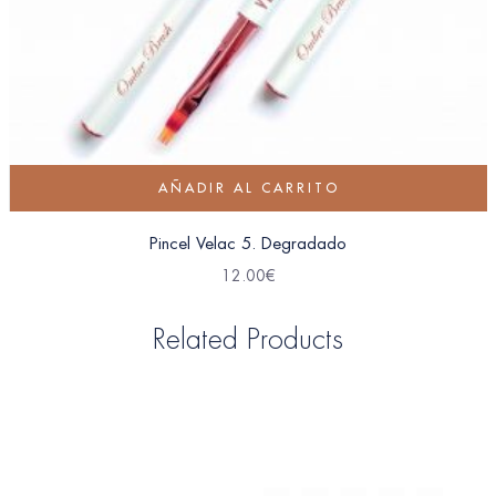
AÑADIR AL CARRITO
Pincel Velac 5. Degradado
12.00
€
Related Products