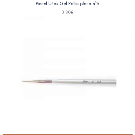
Pincel Uñas Gel Pollie plano nº6
3.80
€