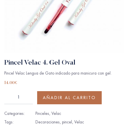
Pincel Velac 4. Gel Oval
Pincel Velac Lengua de Gato indicado para manicura con gel.
14.00
€
AÑADIR AL CARRITO
Categories:
Pinceles
,
Velac
Tags:
Decoraciones
,
pincel
,
Velac