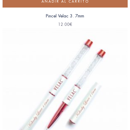
AÑADIR AL CARRITO
Pincel Velac 3. 7mm
12.00
€