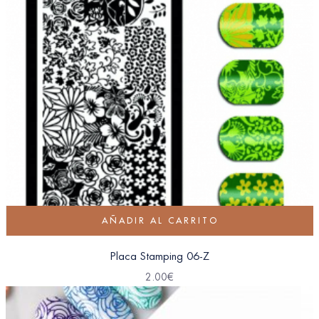
AÑADIR AL CARRITO
Placa Stamping 06-Z
2.00
€