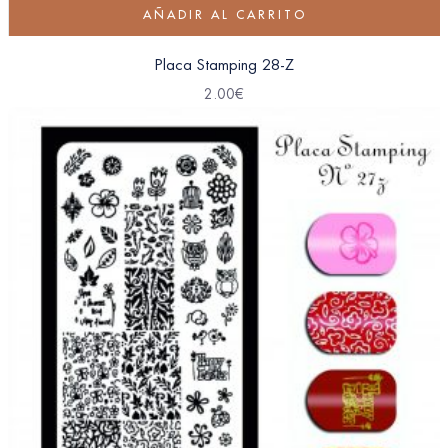
AÑADIR AL CARRITO
Placa Stamping 28-Z
2.00
€