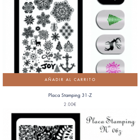
AÑADIR AL CARRITO
Placa Stamping 31-Z
2.00
€