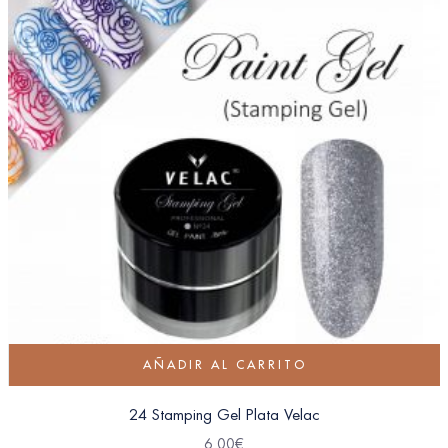
AÑADIR AL CARRITO
24 Stamping Gel Plata Velac
6.00
€