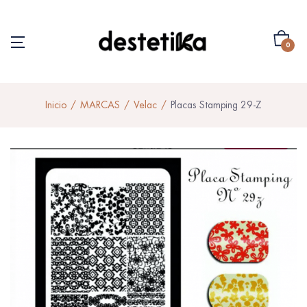
0
Inicio
MARCAS
Velac
Placas Stamping 29-Z