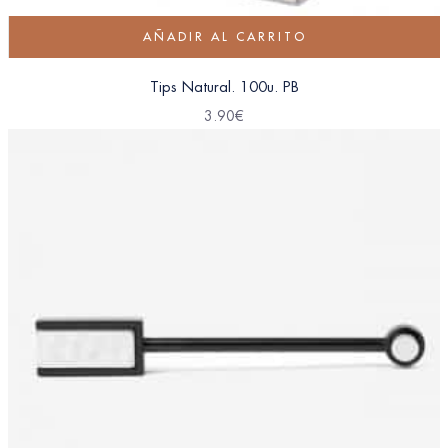
AÑADIR AL CARRITO
Tips Natural. 100u. PB
3.90
€