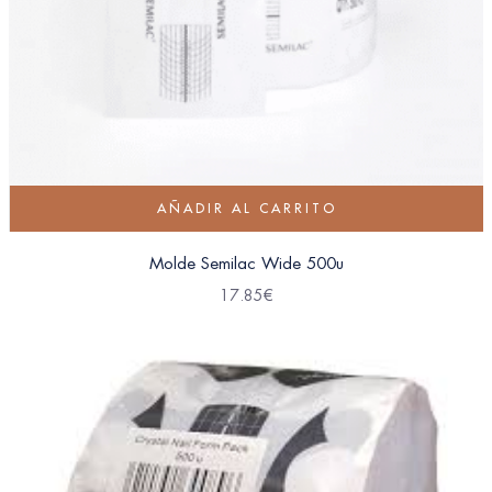
AÑADIR AL CARRITO
Molde Semilac Wide 500u
17.85
€