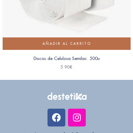
AÑADIR AL CARRITO
Discos de Celulosa Semilac. 500u
5.90
€