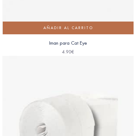
AÑADIR AL CARRITO
Iman para Cat Eye
4.90
€