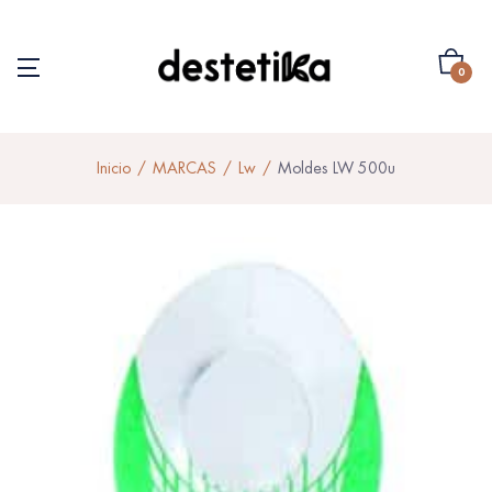
0
Inicio
MARCAS
Lw
Moldes LW 500u