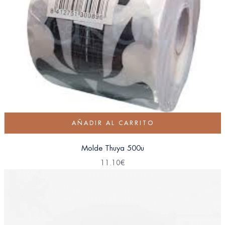
AÑADIR AL CARRITO
Molde Thuya 500u
11.10
€