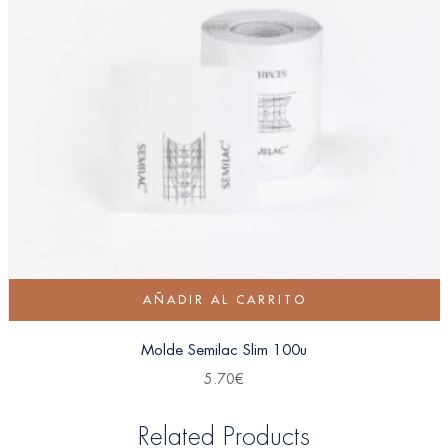
AÑADIR AL CARRITO
Molde Semilac Slim 100u
5.70
€
Related Products