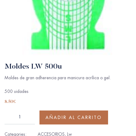
Moldes LW 500u
Moldes de gran adherencia para manicura acrílica o gel.
500 uidades
8.50
€
AÑADIR AL CARRITO
Categories:
ACCESORIOS
,
Lw