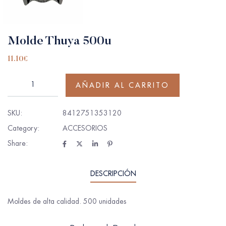
Molde Thuya 500u
11.10
€
AÑADIR AL CARRITO
SKU:
8412751353120
Category:
ACCESORIOS
Share:
DESCRIPCIÓN
Moldes de alta calidad. 500 unidades