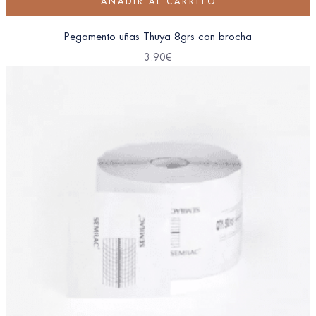
AÑADIR AL CARRITO
Pegamento uñas Thuya 8grs con brocha
3.90
€