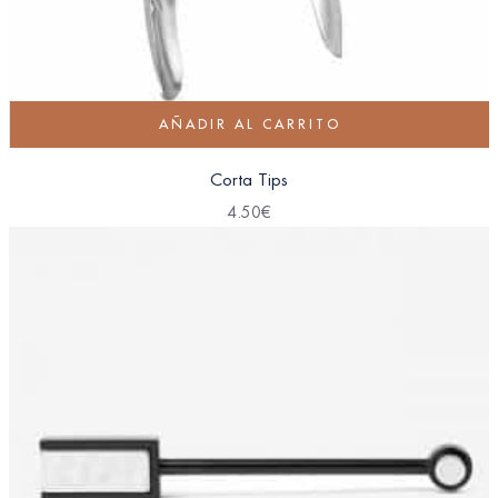
AÑADIR AL CARRITO
Corta Tips
4.50
€