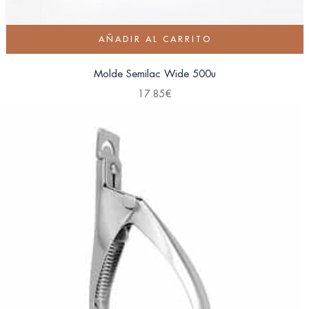
AÑADIR AL CARRITO
Molde Semilac Wide 500u
17.85
€