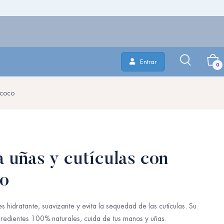
Entrar
0
 coco
 uñas y cutículas con
co
s hidratante, suavizante y evita la sequedad de las cutículas. Su
redientes 100% naturales, cuida de tus manos y uñas.