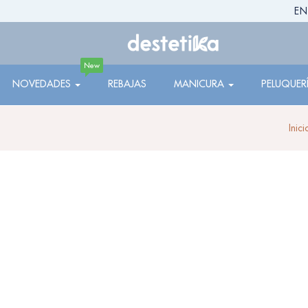
EN
New
NOVEDADES
REBAJAS
MANICURA
PELUQUER
Inici