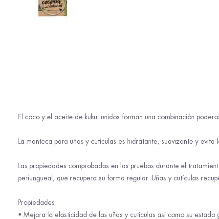
El coco y el aceite de kukui unidos forman una combinación poderos
La manteca para uñas y cutículas es hidratante, suavizante y evit
Las propiedades comprobadas en las pruebas durante el tratamiento 
periungueal, que recupera su forma regular. Uñas y cutículas recup
Propiedades:
• Mejora la elasticidad de las uñas y cutículas así como su estado 