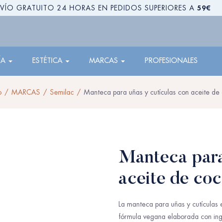
59€
VÍO GRATUITO 24 HORAS EN PEDIDOS SUPERIORES A
ÍA
ESTÉTICA
MARCAS
PROFESIONALES
o
MARCAS
Semilac
Manteca para uñas y cutículas con aceite de
Manteca para
aceite de co
La manteca para uñas y cutículas e
fórmula vegana elaborada con ing