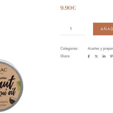
9.90
€
AÑAD
Categories:
Aceites y prepar
Share: