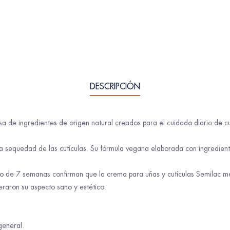
DESCRIPCIÓN
a de ingredientes de origen natural creados para el cuidado diario de cu
a la sequedad de las cutículas. Su fórmula vegana elaborada con ingredie
de 7 semanas confirman que la crema para uñas y cutículas Semilac mejora
eraron su aspecto sano y estético.
general.