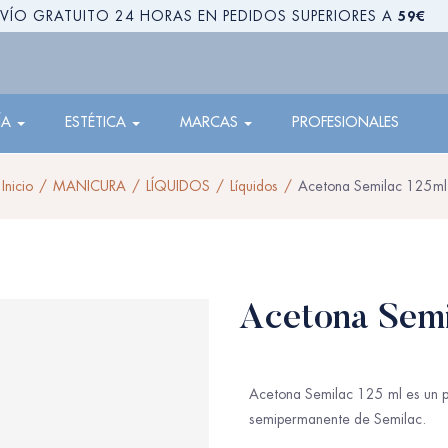
59€
VÍO GRATUITO 24 HORAS EN PEDIDOS SUPERIORES A
ÍA
ESTÉTICA
MARCAS
PROFESIONALES
Inicio
MANICURA
LÍQUIDOS
Líquidos
Acetona Semilac 125ml
Acetona Semi
Acetona Semilac 125 ml es un pro
semipermanente de Semilac.