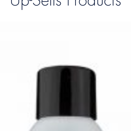
Up-Sells Products