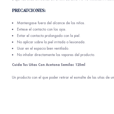
PRECAUCIONES:
Mantengase fuera del alcance de los niños.
Evitese el contacto con los ojos.
Evitar el contacto prolongado con la piel.
No aplicar sobre la piel irritada o lesionada.
Usar en el espacio bien ventilado.
No inhalar directamente los vapores del producto.
Cuida Tus Uñas Con Acetona Semilac 125ml
Un producto con el que poder retirar el esmalte de las uñas de u