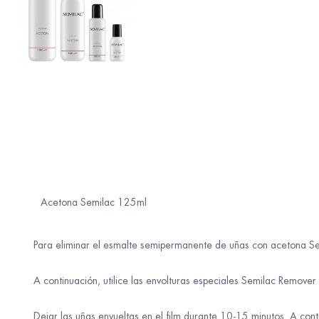
Acetona Semilac 125ml
MODO DE EMPLEO:
Para eliminar el esmalte semipermanente de uñas con acetona Se
A continuación, utilice las envolturas especiales Semilac Remove
Dejar las uñas envueltas en el film durante 10-15 minutos. A conti