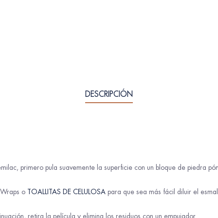
DESCRIPCIÓN
milac, primero pula suavemente la superficie con un bloque de piedra 
r Wraps o
TOALLITAS DE CELULOSA
para que sea más fácil diluir el esm
nuación, retira la película y elimina los residuos con un empujador.