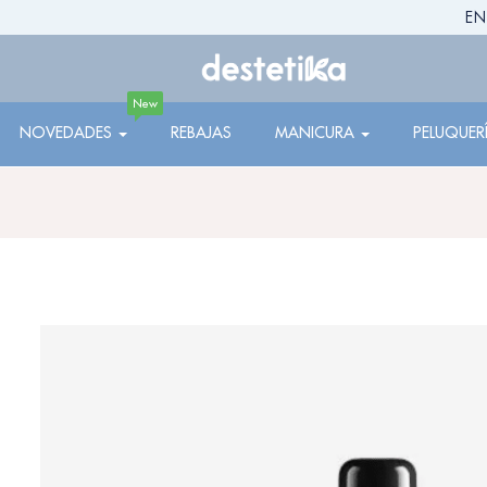
EN
New
NOVEDADES
REBAJAS
MANICURA
PELUQUER