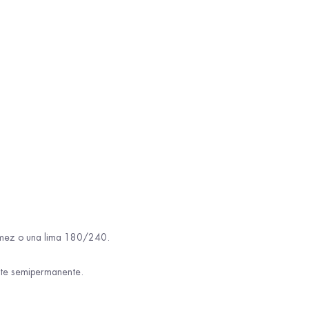
pómez o una lima 180/240.
alte semipermanente.