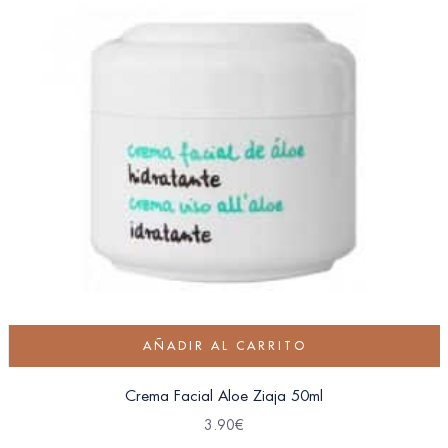
AÑADIR AL CARRITO
Crema Facial Aloe Ziaja 50ml
3.90
€