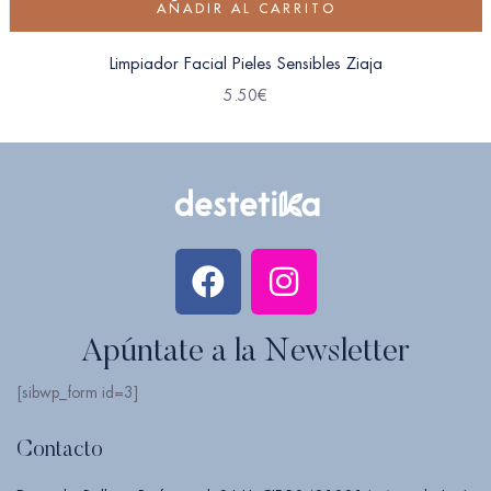
AÑADIR AL CARRITO
Limpiador Facial Pieles Sensibles Ziaja
5.50
€
Apúntate a la Newsletter
[sibwp_form id=3]
Contacto