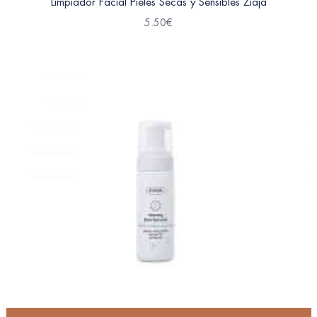
Limpiador Facial Pieles Secas y Sensibles Ziaja
5.50
€