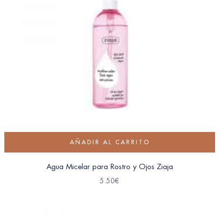
AÑADIR AL CARRITO
Agua Micelar para Rostro y Ojos Ziaja
5.50
€