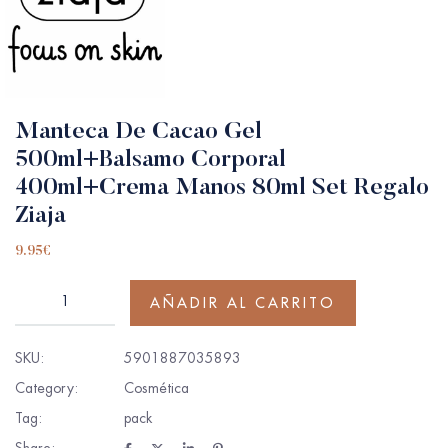
Manteca De Cacao Gel
500ml+Balsamo Corporal
400ml+Crema Manos 80ml Set Regalo
Ziaja
9.95
€
AÑADIR AL CARRITO
SKU:
5901887035893
Category:
Cosmética
Tag:
pack
Share: