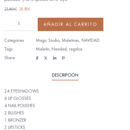
23.80
€
21.51
€
AÑADIR AL CARRITO
Categories:
Magic Studio
,
Maletines
,
NAVIDAD
Tags:
Maletín
,
Navidad
,
regalos
Share:
DESCRIPCIÓN
24 EYESHADOWS
6 LIP GLOSSES
4 NAIL POLISHES
2 BLUSHES
1 BRONZER
2 LIPSTICKS