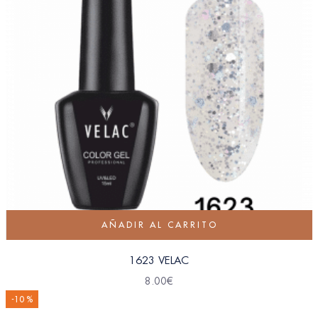
AÑADIR AL CARRITO
1623 VELAC
8.00
€
-10 %