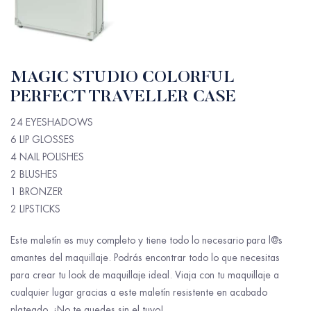
MAGIC STUDIO COLORFUL
PERFECT TRAVELLER CASE
24 EYESHADOWS
6 LIP GLOSSES
4 NAIL POLISHES
2 BLUSHES
1 BRONZER
2 LIPSTICKS
Este maletín es muy completo y tiene todo lo necesario para l@s
amantes del maquillaje. Podrás encontrar todo lo que necesitas
para crear tu look de maquillaje ideal. Viaja con tu maquillaje a
cualquier lugar gracias a este maletín resistente en acabado
plateado. ¡No te quedes sin el tuyo!