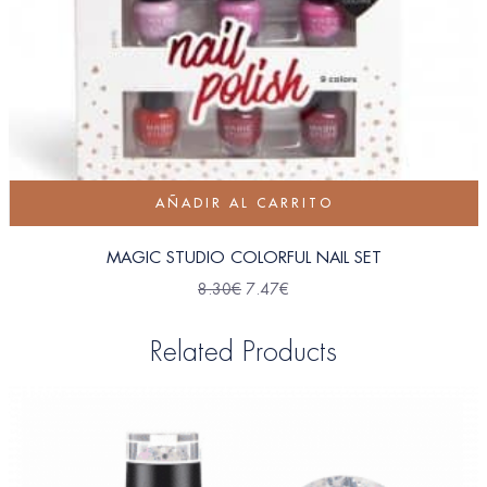
AÑADIR AL CARRITO
MAGIC STUDIO COLORFUL NAIL SET
8.30
€
7.47
€
Related Products