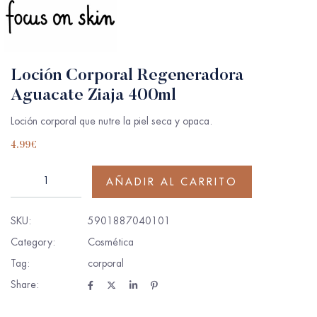
Loción Corporal Regeneradora
Aguacate Ziaja 400ml
Loción corporal que nutre la piel seca y opaca.
4.99
€
AÑADIR AL CARRITO
SKU:
5901887040101
Category:
Cosmética
Tag:
corporal
Share: