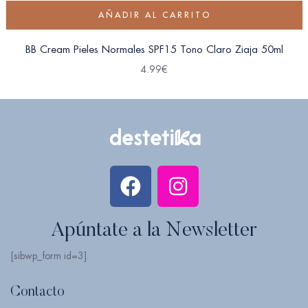
AÑADIR AL CARRITO
BB Cream Pieles Normales SPF15 Tono Claro Ziaja 50ml
4.99
€
Apúntate a la Newsletter
[sibwp_form id=3]
Contacto