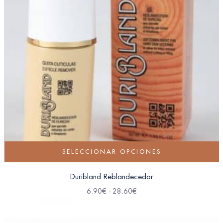
SELECCIONAR OPCIONES
Duribland Reblandecedor
6.90
€
-
28.60
€