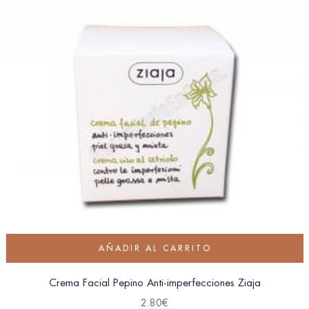
AÑADIR AL CARRITO
Crema Facial Pepino Anti-imperfecciones Ziaja
2.80
€