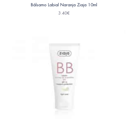
Bálsamo Labial Naranja Ziaja 10ml
3.40
€