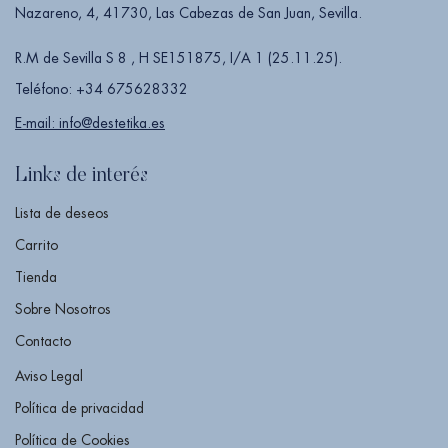
Nazareno, 4, 41730, Las Cabezas de San Juan, Sevilla.
R.M de Sevilla S 8 , H SE151875, I/A 1 (25.11.25).
Teléfono: +34 675628332
E-mail: info@destetika.es
Links de interés
Lista de deseos
Carrito
Tienda
Sobre Nosotros
Contacto
Aviso Legal
Política de privacidad
Política de Cookies