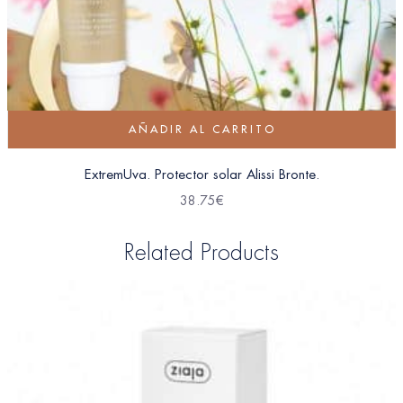
AÑADIR AL CARRITO
ExtremUva. Protector solar Alissi Bronte.
38.75
€
Related Products