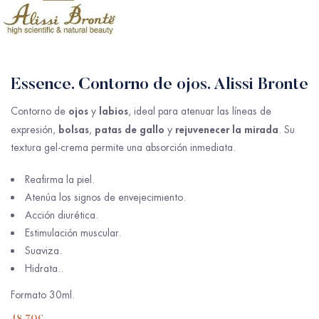
Essence. Contorno de ojos. Alissi Bronte
ojos
labios
Contorno de
y
, ideal para atenuar las líneas de
bolsas
patas de gallo
rejuvenecer la mirada
expresión,
,
y
. Su
textura gel-crema permite una absorción inmediata.
Reafirma la piel.
Atenúa los signos de envejecimiento.
Acción diurética.
Estimulación muscular.
Suaviza.
Hidrata..
Formato 30ml.