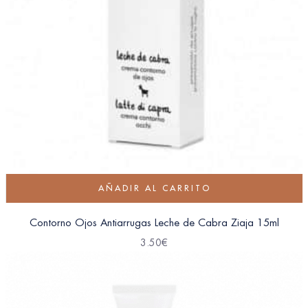
AÑADIR AL CARRITO
Contorno Ojos Antiarrugas Leche de Cabra Ziaja 15ml
3.50
€