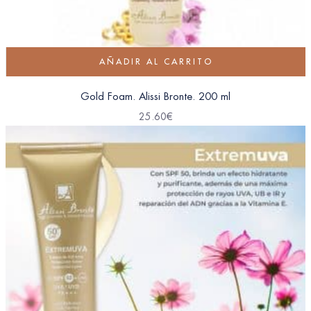
AÑADIR AL CARRITO
Gold Foam. Alissi Bronte. 200 ml
25.60
€