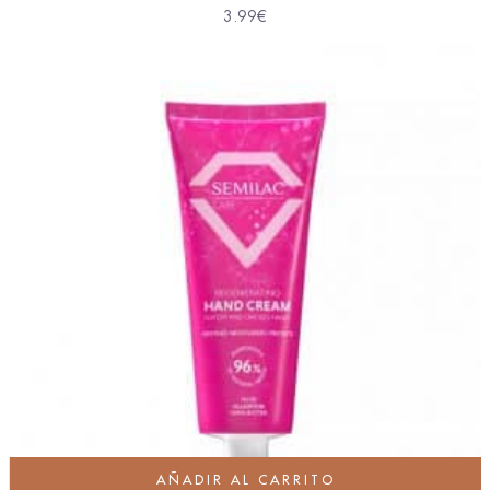
3.99
€
AÑADIR AL CARRITO