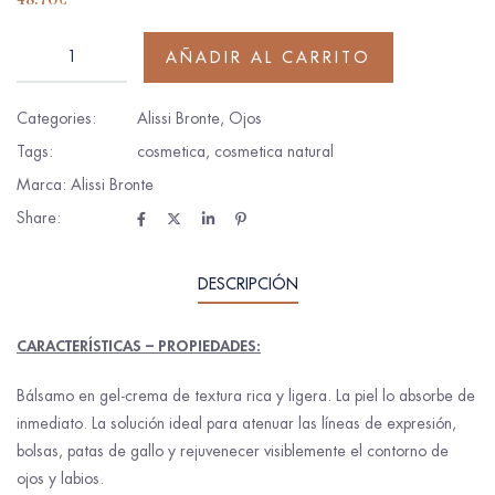
48.70
€
AÑADIR AL CARRITO
Categories:
Alissi Bronte
,
Ojos
Tags:
cosmetica
,
cosmetica natural
Marca:
Alissi Bronte
Share:
DESCRIPCIÓN
CARACTERÍSTICAS – PROPIEDADES:
Bálsamo en gel-crema de textura rica y ligera. La piel lo absorbe de
inmediato. La solución ideal para atenuar las líneas de expresión,
bolsas, patas de gallo y rejuvenecer visiblemente el contorno de
ojos y labios.