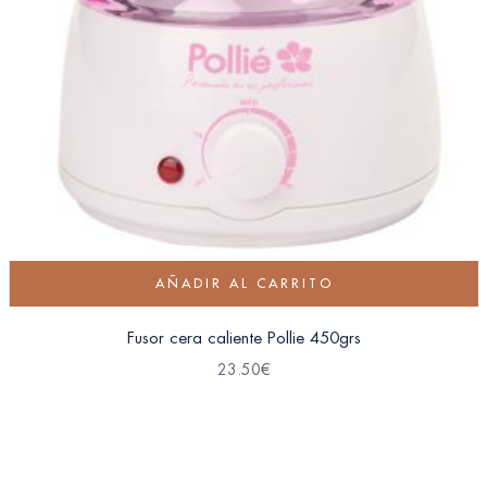
AÑADIR AL CARRITO
Fusor cera caliente Pollie 450grs
23.50
€