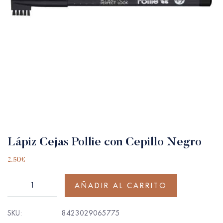
Lápiz Cejas Pollie con Cepillo Negro
2.50
€
AÑADIR AL CARRITO
SKU:
8423029065775