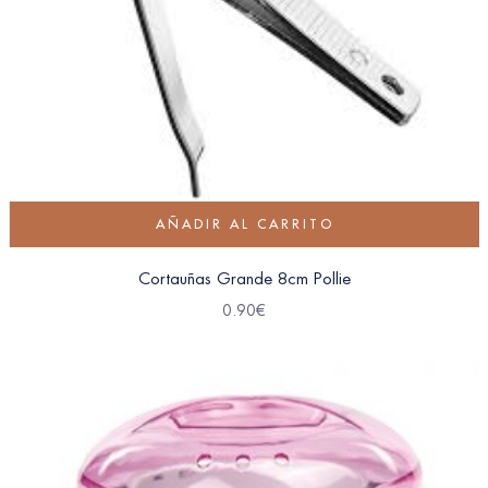
AÑADIR AL CARRITO
Cortauñas Grande 8cm Pollie
0.90
€