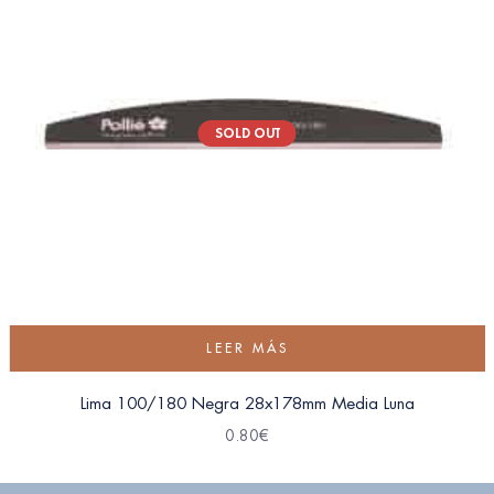
SOLD OUT
LEER MÁS
Lima 100/180 Negra 28x178mm Media Luna
0.80
€