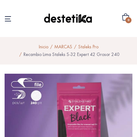
0
Inicio
MARCAS
Staleks Pro
Recambio Lima Staleks S-32 Expert 42 Grosor 240