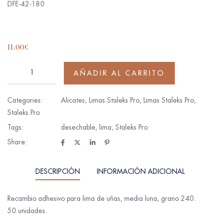
DFE-42-180
11.00
€
AÑADIR AL CARRITO
Categories:
Alicates
,
Limas Staleks Pro
,
Limas Staleks Pro
,
Staleks Pro
Tags:
desechable
,
lima
,
Staleks Pro
Share:
DESCRIPCIÓN
INFORMACIÓN ADICIONAL
Recambio adhesivo para lima de uñas, media luna, grano 240.
50 unidades.