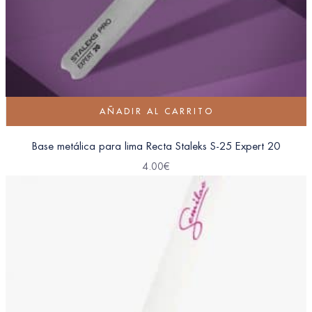
AÑADIR AL CARRITO
Base metálica para lima Recta Staleks S-25 Expert 20
4.00
€