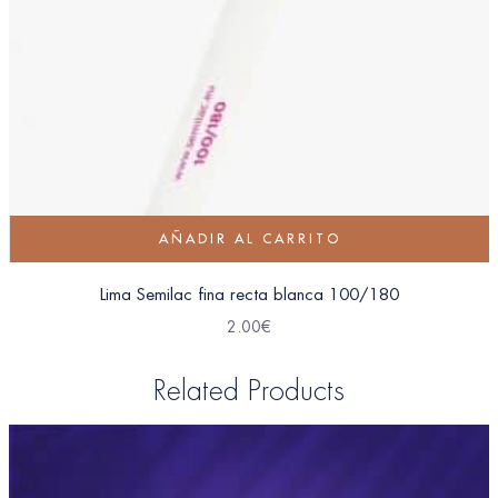
AÑADIR AL CARRITO
Lima Semilac fina recta blanca 100/180
2.00
€
Related Products