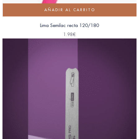
AÑADIR AL CARRITO
Lima Semilac recta 120/180
1.98
€