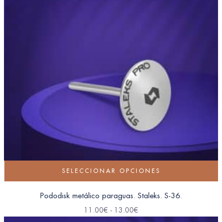
SELECCIONAR OPCIONES
Pododisk metálico paraguas. Staleks. S-36.
11.00
€
-
13.00
€