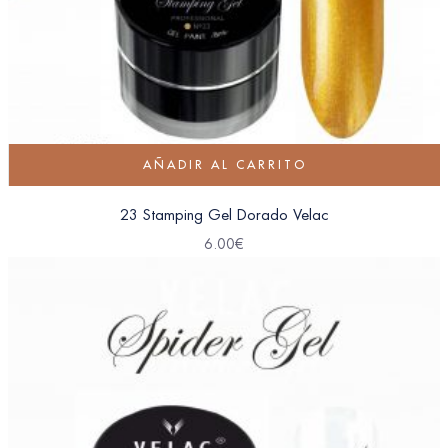
AÑADIR AL CARRITO
23 Stamping Gel Dorado Velac
6.00
€