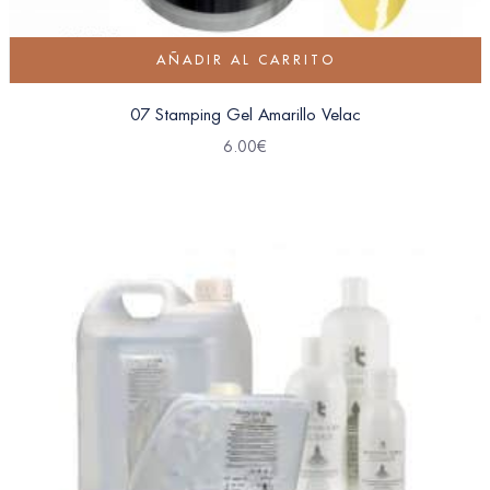
AÑADIR AL CARRITO
07 Stamping Gel Amarillo Velac
6.00
€