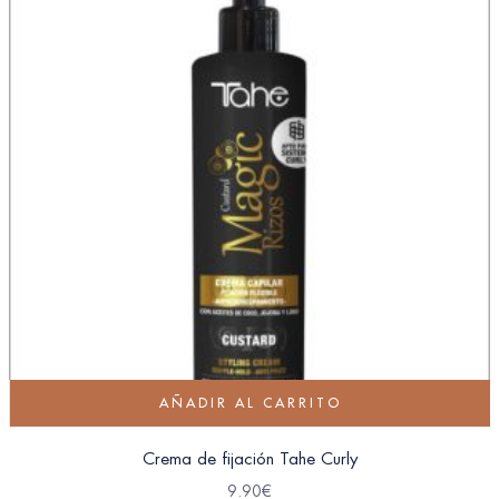
AÑADIR AL CARRITO
Crema de fijación Tahe Curly
9.90
€