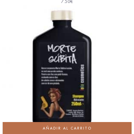
7.50
€
AÑADIR AL CARRITO