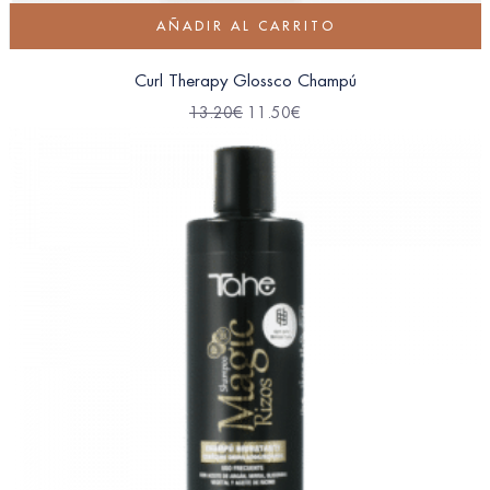
AÑADIR AL CARRITO
Curl Therapy Glossco Champú
13.20
€
11.50
€