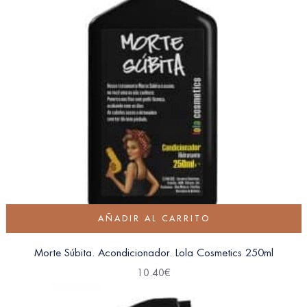
AÑADIR AL CARRITO
Morte Súbita. Acondicionador. Lola Cosmetics 250ml
10.40
€