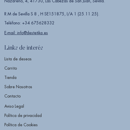
Nazareno, 4, 41730, Las Cabezas de San Juan, Sevilla.
R.M de Sevilla S 8 , H SE151875, I/A 1 (25.11.25).
Teléfono: +34 675628332
E-mail: info@destetika.es
Links de interés
Lista de deseos
Carrito
Tienda
Sobre Nosotros
Contacto
Aviso Legal
Política de privacidad
Política de Cookies