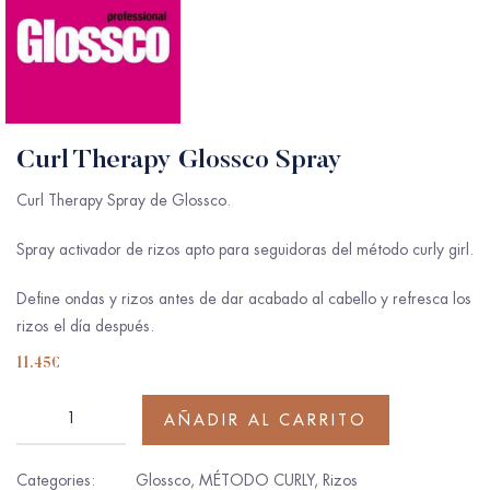
Curl Therapy Glossco Spray
Curl Therapy Spray de Glossco.
Spray activador de rizos apto para seguidoras del método curly girl.
Define ondas y rizos antes de dar acabado al cabello y refresca los
rizos el día después.
11.45
€
AÑADIR AL CARRITO
Categories:
Glossco
,
MÉTODO CURLY
,
Rizos