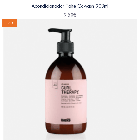
Acondicionador Tahe Cowash 300ml
9.50
€
-13 %