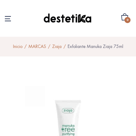
0
Inicio
MARCAS
Ziaja
Exfoliante Manuka Ziaja 75ml