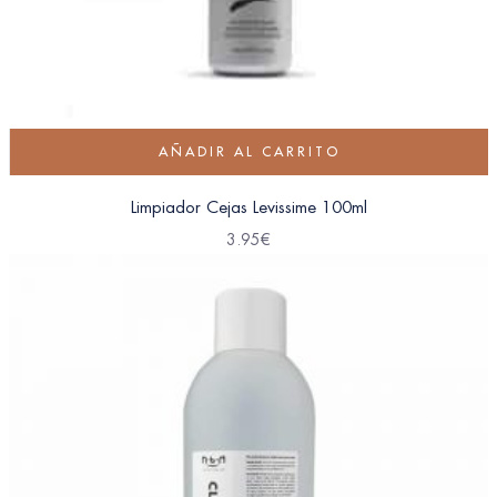
AÑADIR AL CARRITO
Limpiador Cejas Levissime 100ml
3.95
€