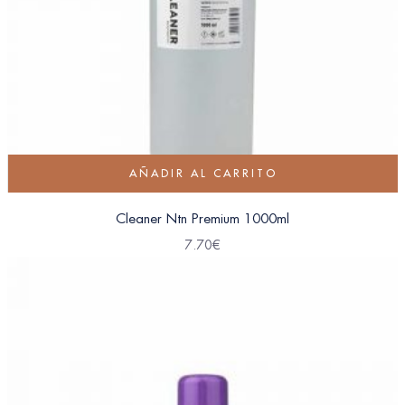
AÑADIR AL CARRITO
Cleaner Ntn Premium 1000ml
7.70
€