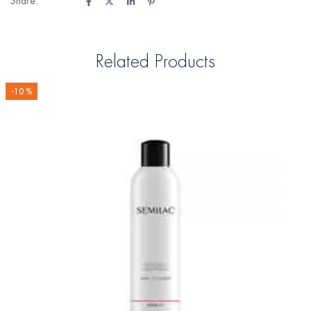
Share:
Related Products
-10 %