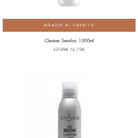
AÑADIR AL CARRITO
Cleaner Semilac 1000ml
17.99
€
16.19
€