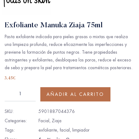
Exfoliante Manuka Ziaja 75ml
Pasta exfoliante indicada para pieles grasas o mixtas que realiza
una limpieza profunda, reduce eficazmente las imperfecciones y
previene la formación de puntos negros. Tiene propiedades
astringentes y exfoliantes, desbloquea los poros, reduce el exceso
de sebo y prepara la piel para tratamientos cosméticos posteriores.
3.45
€
AÑADIR AL CARRITO
SKU:
5901887044376
Categories:
Facial
,
Ziaja
Tags:
exfoliante
,
facial
,
limpiador