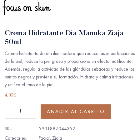
Crema Hidratante Dia Manuka Ziaja
50ml
Crema hidratante de día iluminadora que reduce las imperfecciones
de la piel, reduce la piel grasa y proporciona un efecto matificante.
Además, regula la actividad de las glándulas sebáceas y reduce los
puntos negros y previene su formación. Hidrata y calma irritaciones
y unifica el tono de la piel.
4.95
€
AÑADIR AL CARRITO
SKU:
5901887044352
Categories:
Facial
,
Ziaja