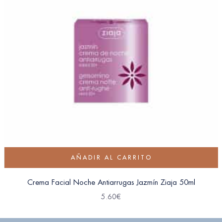
AÑADIR AL CARRITO
Crema Facial Noche Antiarrugas Jazmín Ziaja 50ml
5.60
€