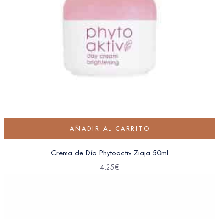
AÑADIR AL CARRITO
Crema de Día Phytoactiv Ziaja 50ml
4.25
€