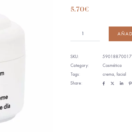
5.70
€
AÑAD
SKU:
59018870017
Category:
Cosmética
Tags:
crema
,
facial
Share: