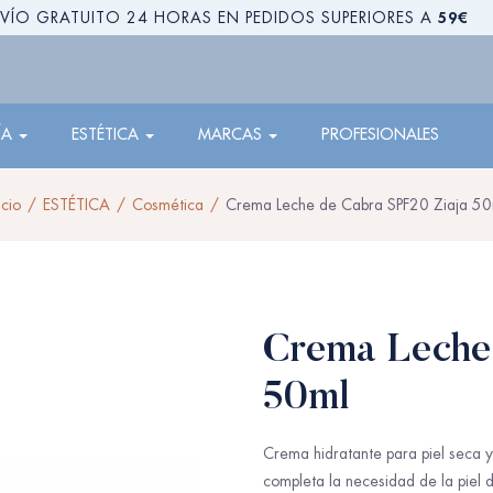
59€
VÍO GRATUITO 24 HORAS EN PEDIDOS SUPERIORES A
ÍA
ESTÉTICA
MARCAS
PROFESIONALES
icio
ESTÉTICA
Cosmética
Crema Leche de Cabra SPF20 Ziaja 50
Crema Leche 
50ml
Crema hidratante para piel seca y 
completa la necesidad de la piel d