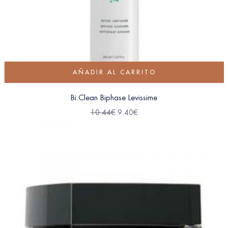
AÑADIR AL CARRITO
Bi.Clean Biphase Levissime
10.44
€
9.40
€