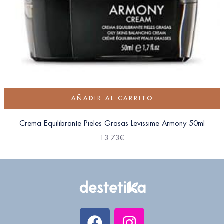
AÑADIR AL CARRITO
Crema Equilibrante Pieles Grasas Levissime Armony 50ml
13.73
€