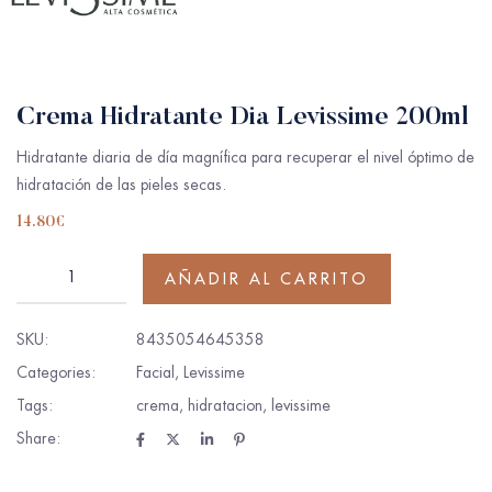
Crema Hidratante Dia Levissime 200ml
Hidratante diaria de día magnífica para recuperar el nivel óptimo de
hidratación de las pieles secas.
14.80
€
AÑADIR AL CARRITO
SKU:
8435054645358
Categories:
Facial
,
Levissime
Tags:
crema
,
hidratacion
,
levissime
Share: