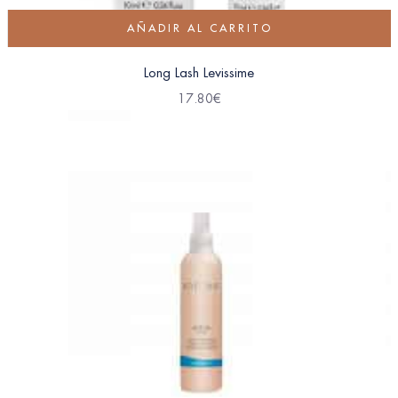
AÑADIR AL CARRITO
Long Lash Levissime
17.80
€