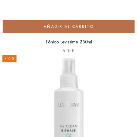
AÑADIR AL CARRITO
Tónico Levissime 250ml
6.05
€
-10 %