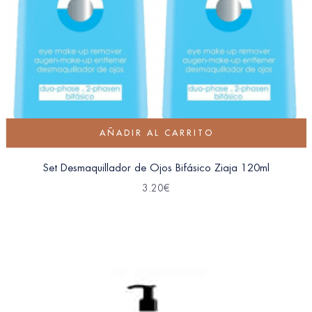
AÑADIR AL CARRITO
Set Desmaquillador de Ojos Bifásico Ziaja 120ml
3.20
€