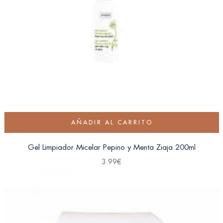
AÑADIR AL CARRITO
Gel Limpiador Micelar Pepino y Menta Ziaja 200ml
3.99
€