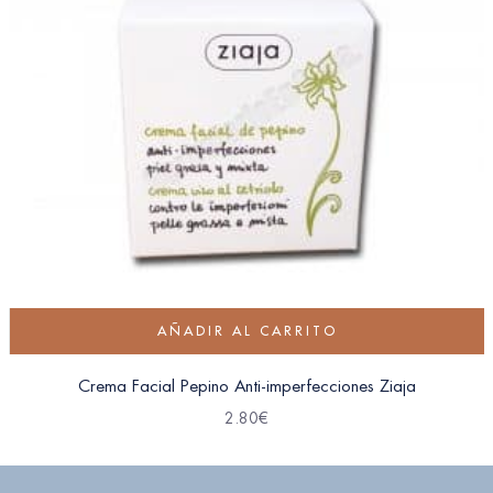
AÑADIR AL CARRITO
Crema Facial Pepino Anti-imperfecciones Ziaja
2.80
€