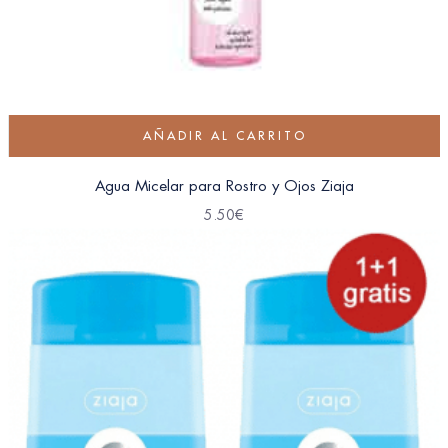
AÑADIR AL CARRITO
Agua Micelar para Rostro y Ojos Ziaja
5.50
€