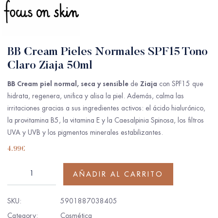
BB Cream Pieles Normales SPF15 Tono
Claro Ziaja 50ml
BB Cream piel normal, seca y sensible
Ziaja
de
con SPF15 que
hidrata, regenera, unifica y alisa la piel. Además, calma las
irritaciones gracias a sus ingredientes activos: el ácido hialurónico,
la provitamina B5, la vitamina E y la Caesalpinia Spinosa, los filtros
UVA y UVB y los pigmentos minerales estabilizantes.
4.99
€
AÑADIR AL CARRITO
SKU:
5901887038405
Category:
Cosmética