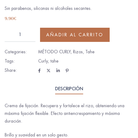
Sin parabenos, siliconas ni alcoholes secantes.
9.90
€
AÑADIR AL CARRITO
Categories:
MÉTODO CURLY
,
Rizos
,
Tahe
Tags:
Curly
,
tahe
Share:
DESCRIPCIÓN
Crema de fijación. Recupera y fortalece el rizo, obteniendo una
máxima fijación flexible. Efecto antiencrespamiento y máxima
duración.
Brillo y suavidad en un solo gesto.