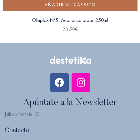
AÑADIR AL CARRITO
Olaplex Nº5. Acondicionador 250ml
20.50
€
Apúntate a la Newsletter
[sibwp_form id=3]
Contacto