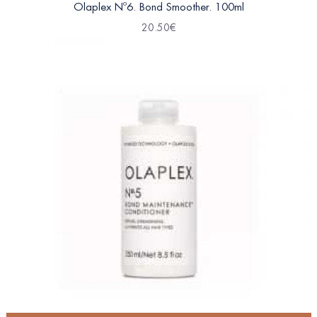
Olaplex Nº6. Bond Smoother. 100ml
20.50
€