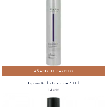
AÑADIR AL CARRITO
Espuma Kadus Dramatize 500ml
14.65
€