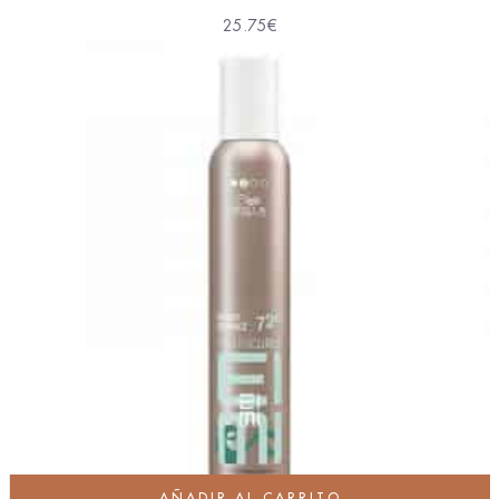
25.75
€
AÑADIR AL CARRITO