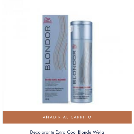
AÑADIR AL CARRITO
Decolorante Extra Cool Blonde Wella