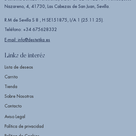
Nazareno, 4, 41730, Las Cabezas de San Juan, Sevilla.
R.M de Sevilla S 8 , H SE151875, I/A 1 (25.11.25).
Teléfono: +34 675628332
E-mail: info@destetika.es
Links de interés
Lista de deseos
Carrito
Tienda
Sobre Nosotros
Contacto
Aviso Legal
Política de privacidad
Política de Cookies