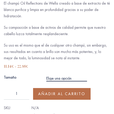
El champú Oil Reflections de Wella creado a base de extracto de té
blanco purifica y limpia en profundidad gracias a su poder de
hidratación.
Su composición a base de activos de calidad permite que nuestro
cabello luzca totalmente resplandeciente.
Su uso es el mismo que el de cualquier otro champú, sin embargo,
sus resultados en cuanto a brillo son mucho más potentes, y, lo
mejor de todo, la luminosidad se nota al instante.
11.14
€
-
22.95
€
Tamaño
AÑADIR AL CARRITO
SKU:
N/A