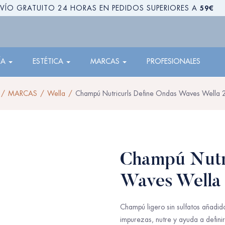
59€
VÍO GRATUITO 24 HORAS EN PEDIDOS SUPERIORES A
ÍA
ESTÉTICA
MARCAS
PROFESIONALES
MARCAS
Wella
Champú Nutricurls Define Ondas Waves Wella
Champú Nutri
Waves Wella
Champú ligero sin sulfatos añadid
impurezas, nutre y ayuda a definir