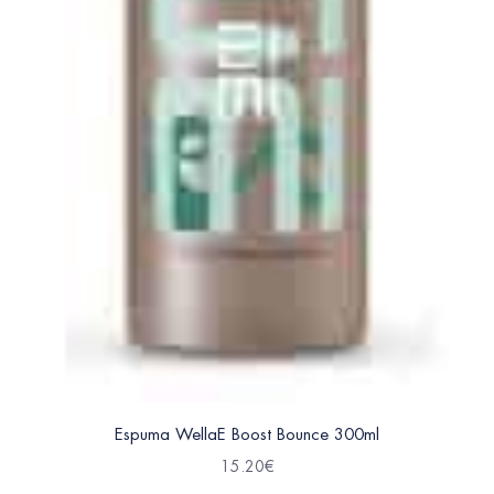
Espuma WellaE Boost Bounce 300ml
15.20
€