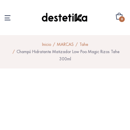
0
Inicio
MARCAS
Tahe
Champú Hidratante Matizador Low Poo Magic Rizos Tahe
300ml