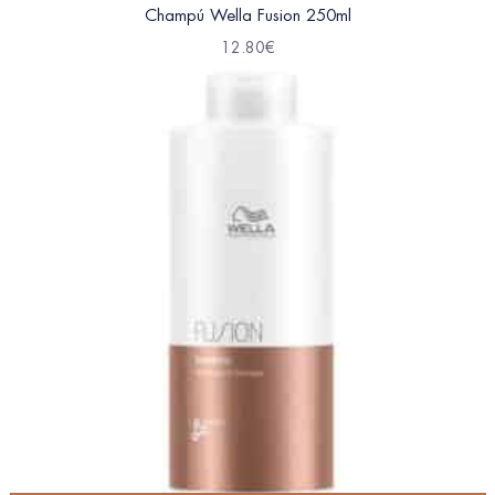
Champú Wella Fusion 250ml
12.80
€