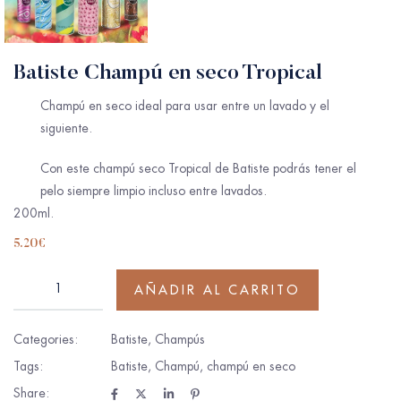
Batiste Champú en seco Tropical
Champú en seco ideal para usar entre un lavado y el
siguiente.
Con este champú seco Tropical de Batiste podrás tener el
pelo siempre limpio incluso entre lavados.
200ml.
5.20
€
AÑADIR AL CARRITO
Categories:
Batiste
,
Champús
Tags:
Batiste
,
Champú
,
champú en seco
Share: