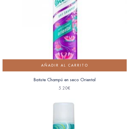
AÑADIR AL CARRITO
Batiste Champú en seco Oriental
5.20
€