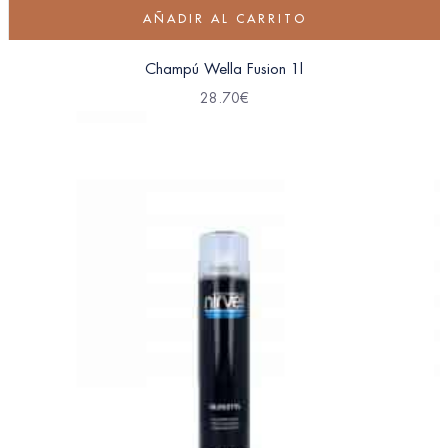
AÑADIR AL CARRITO
Champú Wella Fusion 1l
28.70
€