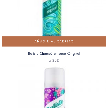
AÑADIR AL CARRITO
Batiste Champú en seco Original
5.20
€