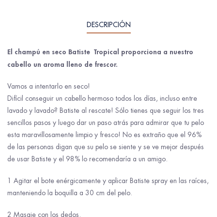
DESCRIPCIÓN
El champú en seco Batiste Tropical proporciona a nuestro
cabello un aroma lleno de frescor.
Vamos a intentarlo en seco!
Difícil conseguir un cabello hermoso todos los días, incluso entre
lavado y lavado? Batiste al rescate! Sólo tienes que seguir los tres
sencillos pasos y luego dar un paso atrás para admirar que tu pelo
esta maravillosamente limpio y fresco! No es extraño que el 96%
de las personas digan que su pelo se siente y se ve mejor después
de usar Batiste y el 98% lo recomendaría a un amigo.
1 Agitar el bote enérgicamente y aplicar Batiste spray en las raíces,
manteniendo la boquilla a 30 cm del pelo.
2 Masaje con los dedos.