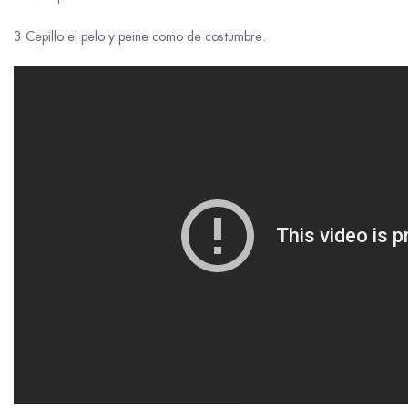
3 Cepillo el pelo y peine como de costumbre.