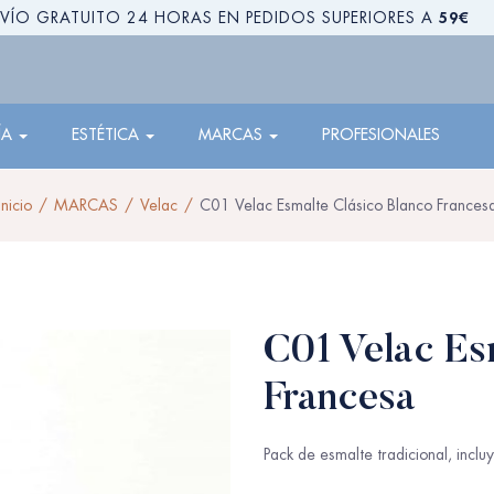
59€
VÍO GRATUITO 24 HORAS EN PEDIDOS SUPERIORES A
ÍA
ESTÉTICA
MARCAS
PROFESIONALES
Inicio
MARCAS
Velac
C01 Velac Esmalte Clásico Blanco Frances
C01 Velac Es
Francesa
Pack de esmalte tradicional, inclu