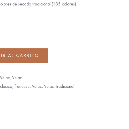
olores de secado tradicional (135 colores)
IR AL CARRITO
 Velac
,
Velac
clásico
,
francesa
,
Velac
,
Velac Tradicional