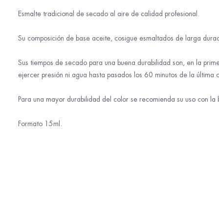
Esmalte tradicional de secado al aire de calidad profesional.
Su composición de base aceite, cosigue esmaltados de larga duraci
Sus tiempos de secado para una buena durabilidad son, en la prim
ejercer presión ni agua hasta pasados los 60 minutos de la última 
Para una mayor durabilidad del color se recomienda su uso con la 
Formato 15ml.