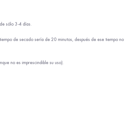
de sólo 3-4 días.
l tiempo de secado sería de 20 minutos, después de ese tiempo no
nque no es imprescindible su uso).