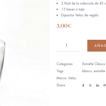
2 Pack de la colección de 45 c
15 bases o tops
Expositor Velac de regalo.
3.00
€
AÑAD
Categories:
Esmalte Clásico
Tags:
blanco
,
esmalte 
Marca:
Velac
Share: