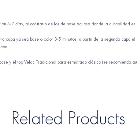
ón 5-7 días, al contrario de los de base acuosa donde la durabilidad es 
era capa ya sea base o color 3-5 minutos, a partir de la segunda capa e
capa.
base y el top Velac Tradicional para esmaltado clásico (se recomienda au
Related Products