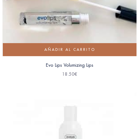
AÑADIR AL CARRITO
Evo Lips Volumizing Lips
18.50
€