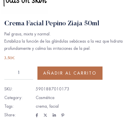
Crema Facial Pepino Ziaja 50ml
Piel grasa, mixta y normal.
Estabiliza la función de las glándulas sebáceas a la vez que hidrata
profundamente y calma las irritaciones de la piel.
3.50
€
AÑADIR AL CARRITO
SKU:
5901887010173
Category:
Cosmética
Tags:
crema
,
facial
Share: