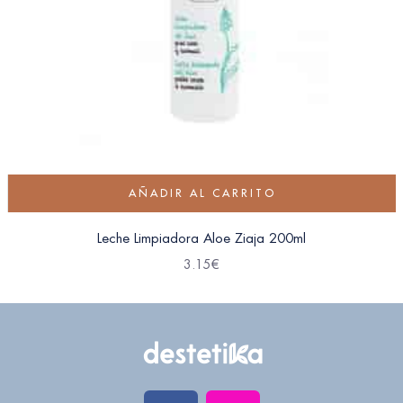
AÑADIR AL CARRITO
Leche Limpiadora Aloe Ziaja 200ml
3.15
€