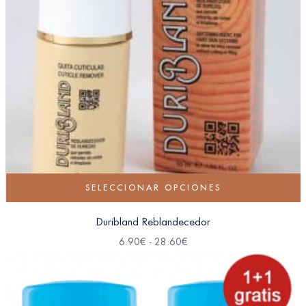
SELECCIONAR OPCIONES
Duribland Reblandecedor
6.90
€
-
28.60
€