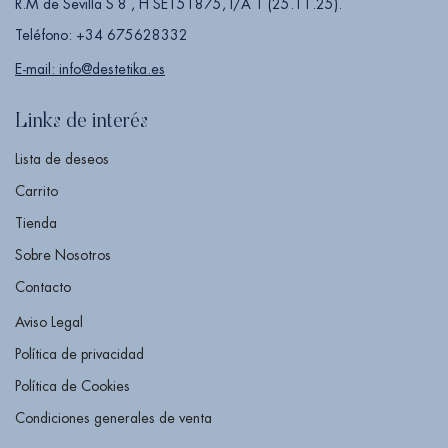
R.M de Sevilla S 8 , H SE151875, I/A 1 (25.11.25).
Teléfono: +34 675628332
E-mail: info@destetika.es
Links de interés
Lista de deseos
Carrito
Tienda
Sobre Nosotros
Contacto
Aviso Legal
Política de privacidad
Política de Cookies
Condiciones generales de venta