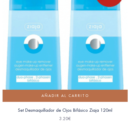
AÑADIR AL CARRITO
Set Desmaquillador de Ojos Bifásico Ziaja 120ml
3.20
€