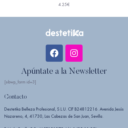
4.25
€
Apúntate a la Newsletter
[sibwp_form id=3]
Contacto
Destetika Belleza Profesional, S.L.U. CIF B24812216. Avenida Jesús
Nazareno, 4, 41730, Las Cabezas de San Juan, Sevilla.