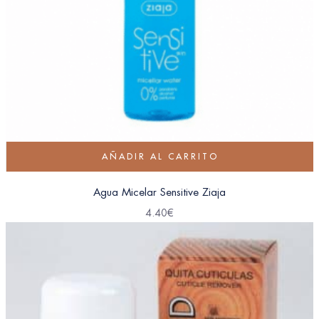
AÑADIR AL CARRITO
Agua Micelar Sensitive Ziaja
4.40
€